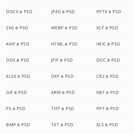
DOCX в PSD
JPEG в PSD
PPTX в PSD
SVG в PSD
WEBP в PSD
XCF в PSD
AVIF в PSD
HTML в PSD
HEIC в PSD
DDS в PSD
JFIF в PSD
DOC в PSD
XLSX в PSD
DXF в PSD
CR2 в PSD
GIF в PSD
ARW в PSD
NEF в PSD
PS в PSD
TIFF в PSD
PPT в PSD
BMP в PSD
TXT в PSD
XLS в PSD