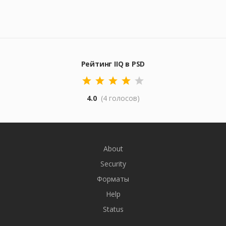
Рейтинг IIQ в PSD
4.0
(4 голосов)
About
Security
Форматы
Help
Status