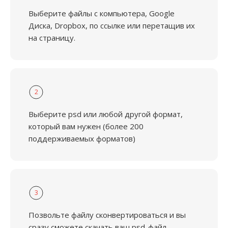
Выберите файлы с компьютера, Google
Диска, Dropbox, по ссылке или перетащив их
на страницу.
2
Выберите psd или любой другой формат,
который вам нужен (более 200
поддерживаемых форматов)
3
Позвольте файлу сконвертироваться и вы
сразу сможете скачать ваш psd-файл