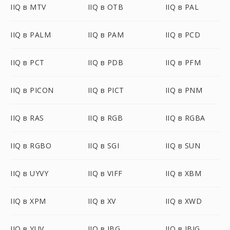
IIQ в MTV
IIQ в OTB
IIQ в PAL
IIQ в PALM
IIQ в PAM
IIQ в PCD
IIQ в PCT
IIQ в PDB
IIQ в PFM
IIQ в PICON
IIQ в PICT
IIQ в PNM
IIQ в RAS
IIQ в RGB
IIQ в RGBA
IIQ в RGBO
IIQ в SGI
IIQ в SUN
IIQ в UYVY
IIQ в VIFF
IIQ в XBM
IIQ в XPM
IIQ в XV
IIQ в XWD
IIQ в YUV
IIQ в JBG
IIQ в JBIG