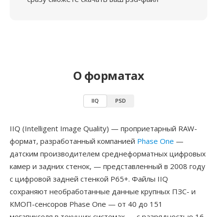
О форматах
IIQ
PSD
IIQ (Intelligent Image Quality) — проприетарный RAW-
формат, разработанный компанией
Phase One
—
датским производителем среднеформатных цифровых
камер и задних стенок, — представленный в 2008 году
с цифровой задней стенкой P65+. Файлы IIQ
сохраняют необработанные данные крупных ПЗС- и
КМОП-сенсоров Phase One — от 40 до 151
мегапикселя в текущих системах — с разрядностью 16