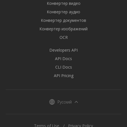
Конвертер видео
Конвертер аудио
Конвертер документов
Конвертер изображений
OCR
Developers API
API Docs
CLI Docs
API Pricing
Русский
Terms of Use
Privacy Policy