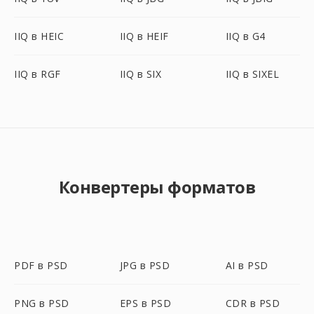
IIQ в HEIC
IIQ в HEIF
IIQ в G4
IIQ в RGF
IIQ в SIX
IIQ в SIXEL
Конвертеры форматов
PDF в PSD
JPG в PSD
AI в PSD
PNG в PSD
EPS в PSD
CDR в PSD