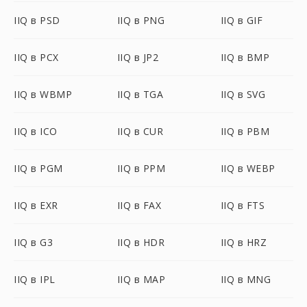
IIQ в PSD
IIQ в PNG
IIQ в GIF
IIQ в PCX
IIQ в JP2
IIQ в BMP
IIQ в WBMP
IIQ в TGA
IIQ в SVG
IIQ в ICO
IIQ в CUR
IIQ в PBM
IIQ в PGM
IIQ в PPM
IIQ в WEBP
IIQ в EXR
IIQ в FAX
IIQ в FTS
IIQ в G3
IIQ в HDR
IIQ в HRZ
IIQ в IPL
IIQ в MAP
IIQ в MNG