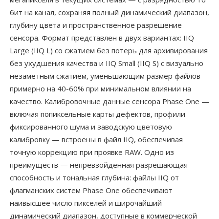
бит на канал, сохраняя полный динамический диапазон,
глубину цвета и пространственное разрешение
сенсора. Формат представлен в двух вариантах: IIQ
Large (IIQ L) со сжатием без потерь для архивирования
без ухудшения качества и IIQ Small (IIQ S) с визуально
незаметным сжатием, уменьшающим размер файлов
примерно на 40-60% при минимальном влиянии на
качество. Калибровочные данные сенсора Phase One —
включая попиксельные карты дефектов, профили
фиксированного шума и заводскую цветовую
калибровку — встроены в файл IIQ, обеспечивая
точную коррекцию при проявке RAW. Одно из
преимуществ — непревзойдённая разрешающая
способность и тональная глубина: файлы IIQ от
флагманских систем Phase One обеспечивают
наивысшее число пикселей и широчайший
динамический диапазон, доступные в коммерческой