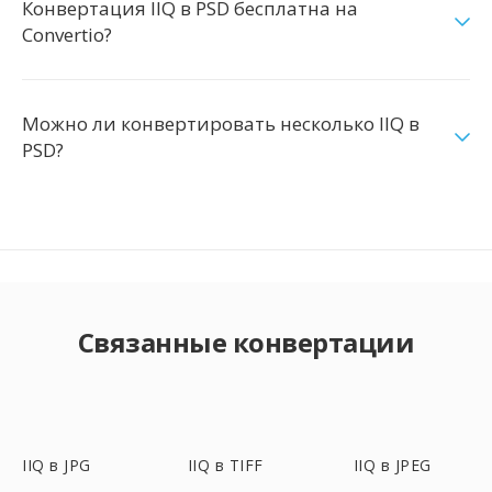
Конвертация IIQ в PSD бесплатна на
Convertio?
Можно ли конвертировать несколько IIQ в
PSD?
Связанные конвертации
IIQ в JPG
IIQ в TIFF
IIQ в JPEG