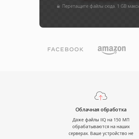
Перетащите файлы сюда. 1 GB мак
Облачная обработка
Даже файлы IIQ на 150 МП
обрабатываются на наших
серверах. Ваше устройство не