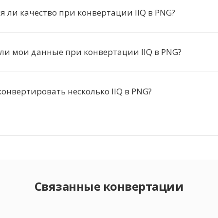
я ли качество при конвертации IIQ в PNG?
ли мои данные при конвертации IIQ в PNG?
онвертировать несколько IIQ в PNG?
Связанные конвертации