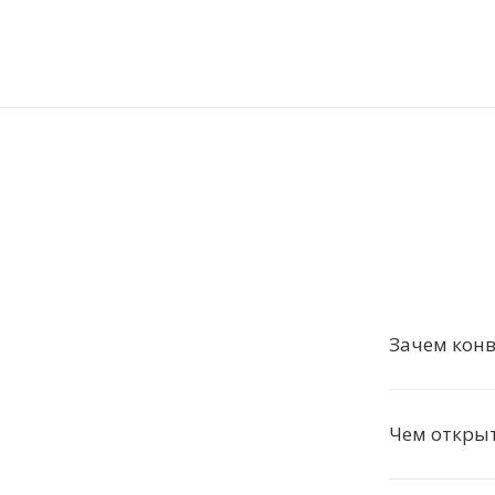
Зачем конв
Чем откры