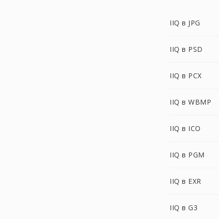
IIQ в JPG
IIQ в PSD
IIQ в PCX
IIQ в WBMP
IIQ в ICO
IIQ в PGM
IIQ в EXR
IIQ в G3