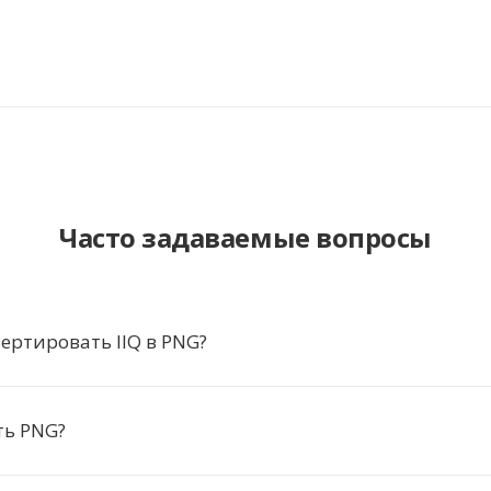
Часто задаваемые вопросы
ертировать IIQ в PNG?
ть PNG?