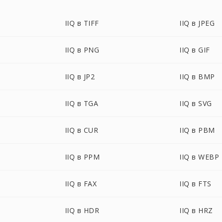
IIQ в TIFF
IIQ в JPEG
IIQ в PNG
IIQ в GIF
IIQ в JP2
IIQ в BMP
IIQ в TGA
IIQ в SVG
IIQ в CUR
IIQ в PBM
IIQ в PPM
IIQ в WEBP
IIQ в FAX
IIQ в FTS
IIQ в HDR
IIQ в HRZ