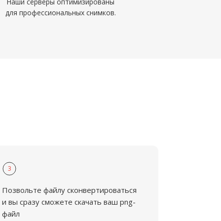
Наши серверы оптимизированы
для профессиональных снимков.
3
Позвольте файлу сконвертироваться
и вы сразу сможете скачать ваш png-
файл