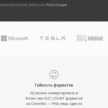
симальный размер файла или
Регистрация
Гибкость форматов
IIQ можно конвертировать в
более чем OUT_COUNT форматов
на Convertio — PNG лишь один из