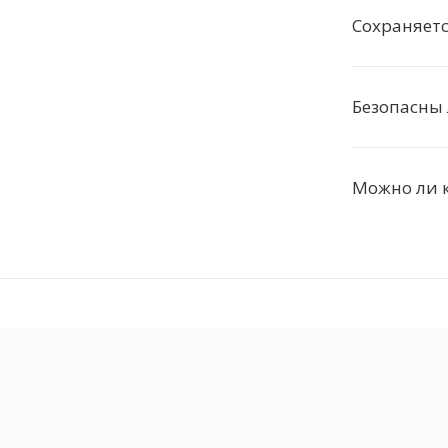
Сохраняетс
Безопасны 
Можно ли к