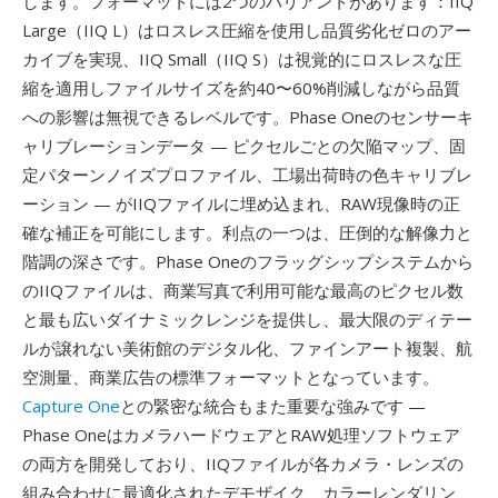
します。フォーマットには2つのバリアントがあります：IIQ
Large（IIQ L）はロスレス圧縮を使用し品質劣化ゼロのアー
カイブを実現、IIQ Small（IIQ S）は視覚的にロスレスな圧
縮を適用しファイルサイズを約40〜60%削減しながら品質
への影響は無視できるレベルです。Phase Oneのセンサーキ
ャリブレーションデータ — ピクセルごとの欠陥マップ、固
定パターンノイズプロファイル、工場出荷時の色キャリブレ
ーション — がIIQファイルに埋め込まれ、RAW現像時の正
確な補正を可能にします。利点の一つは、圧倒的な解像力と
階調の深さです。Phase Oneのフラッグシップシステムから
のIIQファイルは、商業写真で利用可能な最高のピクセル数
と最も広いダイナミックレンジを提供し、最大限のディテー
ルが譲れない美術館のデジタル化、ファインアート複製、航
空測量、商業広告の標準フォーマットとなっています。
Capture One
との緊密な統合もまた重要な強みです —
Phase OneはカメラハードウェアとRAW処理ソフトウェア
の両方を開発しており、IIQファイルが各カメラ・レンズの
組み合わせに最適化されたデモザイク、カラーレンダリン