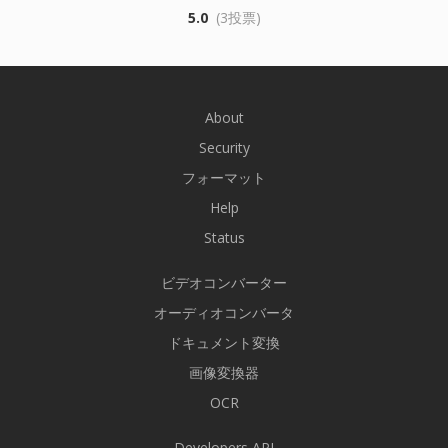
5.0
(3投票)
About
Security
フォーマット
Help
Status
ビデオコンバーター
オーディオコンバータ
ドキュメント変換
画像変換器
OCR
Developers API