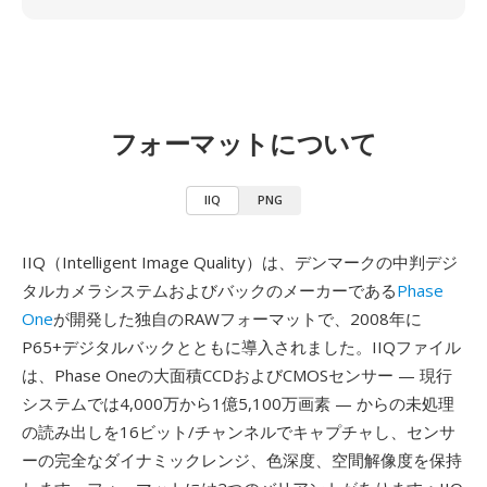
フォーマットについて
IIQ
PNG
IIQ（Intelligent Image Quality）は、デンマークの中判デジ
タルカメラシステムおよびバックのメーカーである
Phase
One
が開発した独自のRAWフォーマットで、2008年に
P65+デジタルバックとともに導入されました。IIQファイル
は、Phase Oneの大面積CCDおよびCMOSセンサー — 現行
システムでは4,000万から1億5,100万画素 — からの未処理
の読み出しを16ビット/チャンネルでキャプチャし、センサ
ーの完全なダイナミックレンジ、色深度、空間解像度を保持