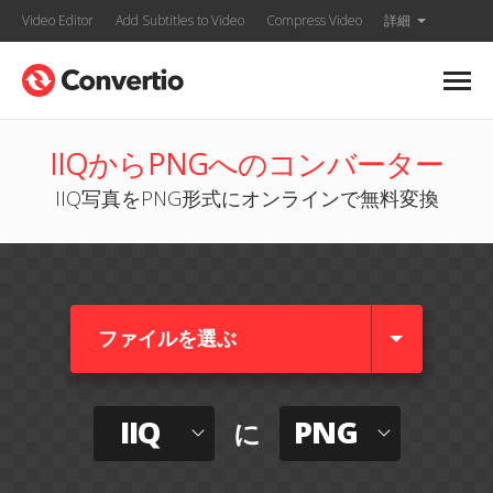
Video Editor
Add Subtitles to Video
Compress Video
詳細
IIQからPNGへのコンバーター
IIQ写真をPNG形式にオンラインで無料変換
ファイルを選ぶ
IIQ
PNG
に