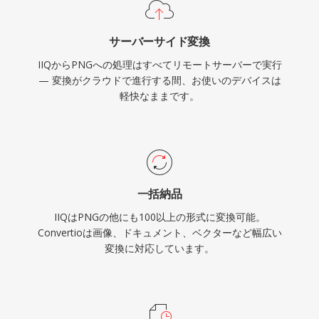
サーバーサイド変換
IIQからPNGへの処理はすべてリモートサーバーで実行
— 変換がクラウドで進行する間、お使いのデバイスは
軽快なままです。
一括納品
IIQはPNGの他にも100以上の形式に変換可能。
Convertioは画像、ドキュメント、ベクターなど幅広い
変換に対応しています。