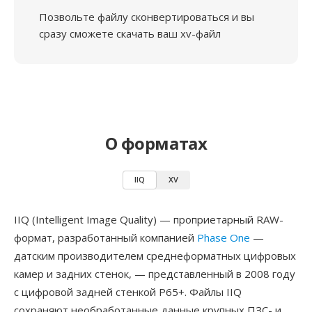
Позвольте файлу сконвертироваться и вы
сразу сможете скачать ваш xv-файл
О форматах
IIQ
XV
IIQ (Intelligent Image Quality) — проприетарный RAW-
формат, разработанный компанией
Phase One
—
датским производителем среднеформатных цифровых
камер и задних стенок, — представленный в 2008 году
с цифровой задней стенкой P65+. Файлы IIQ
сохраняют необработанные данные крупных ПЗС- и