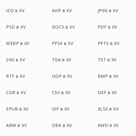
ICO в XV
AVIF в XV
JPEG в XV
PSD в XV
DOCX в XV
PDF в XV
WEBP в XV
PPSX в XV
PPTX в XV
SVG в XV
TGA в XV
TXT в XV
RTF в XV
ODP в XV
BMP в XV
CDR в XV
CSV в XV
DXF в XV
EPUB в XV
GIF в XV
XLSX в XV
ABW в XV
DBK в XV
KWD в XV