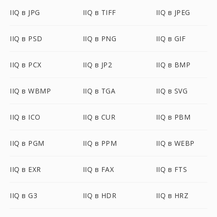
IIQ в JPG
IIQ в TIFF
IIQ в JPEG
IIQ в PSD
IIQ в PNG
IIQ в GIF
IIQ в PCX
IIQ в JP2
IIQ в BMP
IIQ в WBMP
IIQ в TGA
IIQ в SVG
IIQ в ICO
IIQ в CUR
IIQ в PBM
IIQ в PGM
IIQ в PPM
IIQ в WEBP
IIQ в EXR
IIQ в FAX
IIQ в FTS
IIQ в G3
IIQ в HDR
IIQ в HRZ