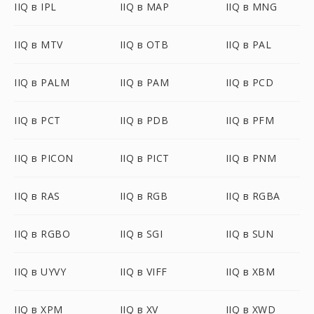
IIQ в IPL
IIQ в MAP
IIQ в MNG
IIQ в MTV
IIQ в OTB
IIQ в PAL
IIQ в PALM
IIQ в PAM
IIQ в PCD
IIQ в PCT
IIQ в PDB
IIQ в PFM
IIQ в PICON
IIQ в PICT
IIQ в PNM
IIQ в RAS
IIQ в RGB
IIQ в RGBA
IIQ в RGBO
IIQ в SGI
IIQ в SUN
IIQ в UYVY
IIQ в VIFF
IIQ в XBM
IIQ в XPM
IIQ в XV
IIQ в XWD