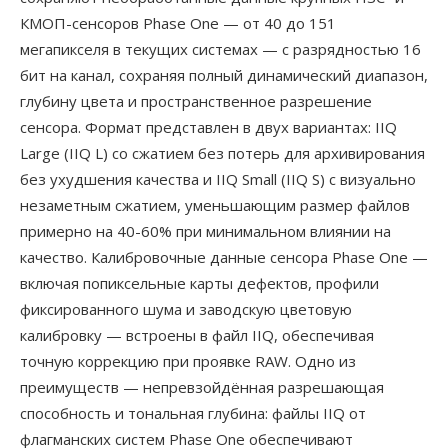
КМОП-сенсоров Phase One — от 40 до 151
мегапикселя в текущих системах — с разрядностью 16
бит на канал, сохраняя полный динамический диапазон,
глубину цвета и пространственное разрешение
сенсора. Формат представлен в двух вариантах: IIQ
Large (IIQ L) со сжатием без потерь для архивирования
без ухудшения качества и IIQ Small (IIQ S) с визуально
незаметным сжатием, уменьшающим размер файлов
примерно на 40-60% при минимальном влиянии на
качество. Калибровочные данные сенсора Phase One —
включая попиксельные карты дефектов, профили
фиксированного шума и заводскую цветовую
калибровку — встроены в файл IIQ, обеспечивая
точную коррекцию при проявке RAW. Одно из
преимуществ — непревзойдённая разрешающая
способность и тональная глубина: файлы IIQ от
флагманских систем Phase One обеспечивают