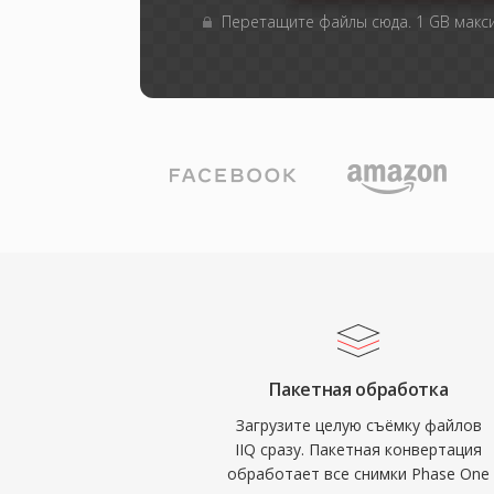
Перетащите файлы сюда. 1 GB мак
Пакетная обработка
Загрузите целую съёмку файлов
IIQ сразу. Пакетная конвертация
обработает все снимки Phase One