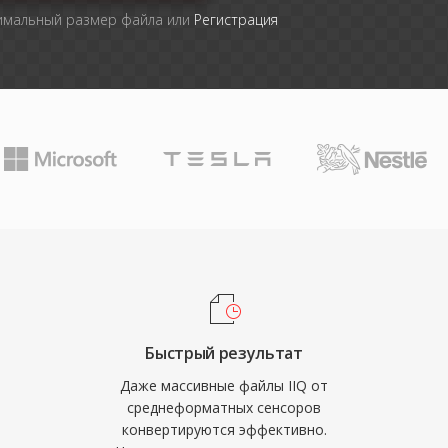
симальный размер файла или
Регистрация
Быстрый результат
Даже массивные файлы IIQ от
среднеформатных сенсоров
конвертируются эффективно.