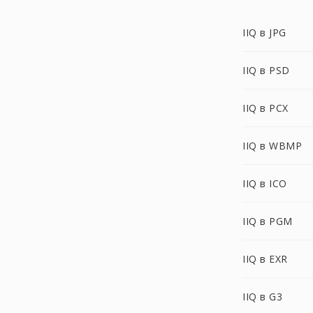
IIQ в JPG
IIQ в PSD
IIQ в PCX
IIQ в WBMP
IIQ в ICO
IIQ в PGM
IIQ в EXR
IIQ в G3