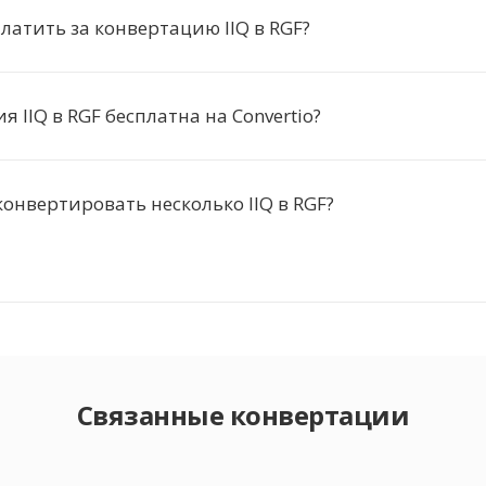
латить за конвертацию IIQ в RGF?
 IIQ в RGF бесплатна на Convertio?
онвертировать несколько IIQ в RGF?
Связанные конвертации