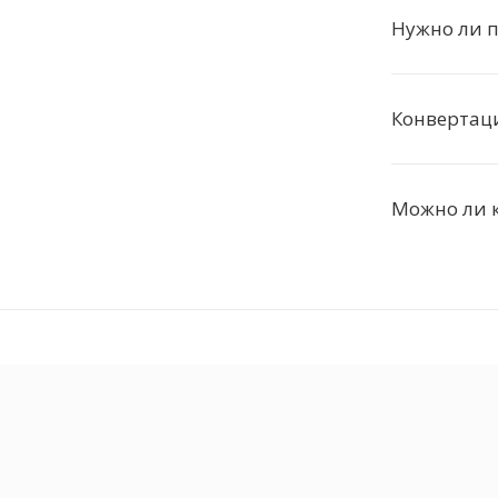
Нужно ли п
Конвертация
Можно ли к