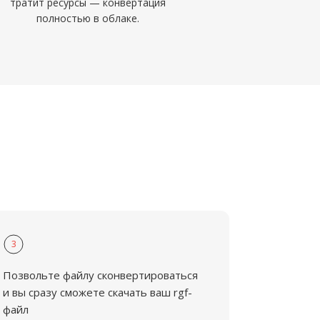
тратит ресурсы — конвертация
полностью в облаке.
3
Позвольте файлу сконвертироваться
и вы сразу сможете скачать ваш rgf-
файл