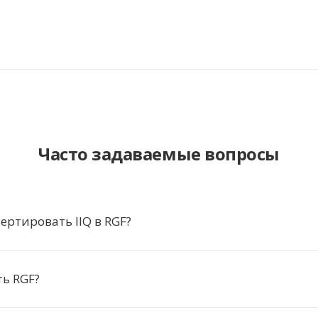
Часто задаваемые вопросы
ертировать IIQ в RGF?
ь RGF?