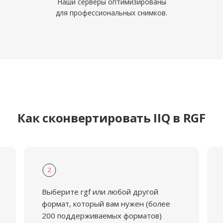
Наши серверы оптимизированы
для профессиональных снимков.
Как сконвертировать IIQ в RGF
2
Выберите rgf или любой другой
формат, который вам нужен (более
200 поддерживаемых форматов)