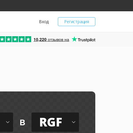
Вход
Регистрация
10,220
отзывов на
RGF
в