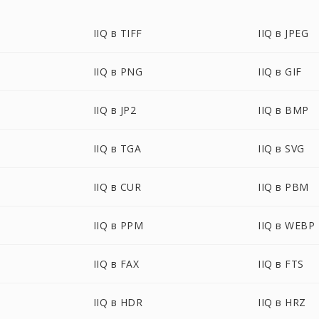
IIQ в TIFF
IIQ в JPEG
IIQ в PNG
IIQ в GIF
IIQ в JP2
IIQ в BMP
IIQ в TGA
IIQ в SVG
IIQ в CUR
IIQ в PBM
IIQ в PPM
IIQ в WEBP
IIQ в FAX
IIQ в FTS
IIQ в HDR
IIQ в HRZ