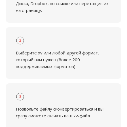
Диска, Dropbox, по ссылке или перетащив их
на страницу.
2
Выберите xv или любой другой формат,
который вам нужен (более 200
поддерживаемых форматов)
3
Позвольте файлу сконвертироваться и вы
сразу сможете скачать ваш xv-файл