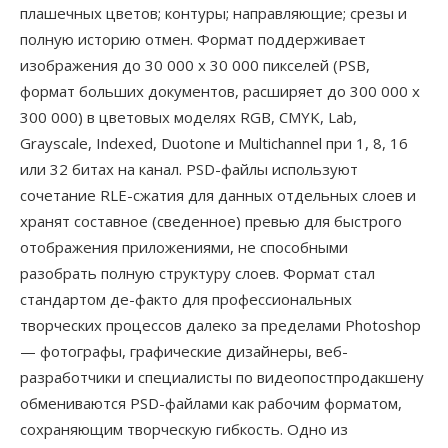
плашечных цветов; контуры; направляющие; срезы и
полную историю отмен. Формат поддерживает
изображения до 30 000 x 30 000 пикселей (PSB,
формат больших документов, расширяет до 300 000 x
300 000) в цветовых моделях RGB, CMYK, Lab,
Grayscale, Indexed, Duotone и Multichannel при 1, 8, 16
или 32 битах на канал. PSD-файлы используют
сочетание RLE-сжатия для данных отдельных слоев и
хранят составное (сведенное) превью для быстрого
отображения приложениями, не способными
разобрать полную структуру слоев. Формат стал
стандартом де-факто для профессиональных
творческих процессов далеко за пределами Photoshop
— фотографы, графические дизайнеры, веб-
разработчики и специалисты по видеопостпродакшену
обмениваются PSD-файлами как рабочим форматом,
сохраняющим творческую гибкость. Одно из