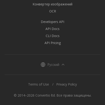
Конвертер изображений
OCR
Developers API
API Docs
CLI Docs
API Pricing
Русский
Terms of Use
Privacy Policy
© 2014–2026 Convertio ltd. Все права защищены.