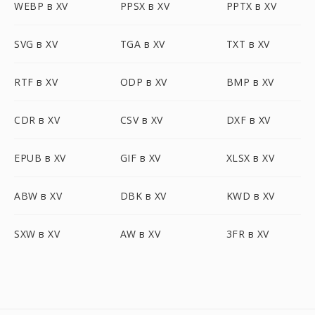
WEBP в XV
PPSX в XV
PPTX в XV
SVG в XV
TGA в XV
TXT в XV
RTF в XV
ODP в XV
BMP в XV
CDR в XV
CSV в XV
DXF в XV
EPUB в XV
GIF в XV
XLSX в XV
ABW в XV
DBK в XV
KWD в XV
SXW в XV
AW в XV
3FR в XV