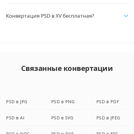
Конвертация PSD в XV бесплатная?
Связанные конвертации
PSD в JPG
PSD в PNG
PSD в PDF
PSD в AI
PSD в SVG
PSD в JPEG
PSD в DOC
PSD в DXF
PSD в EPS