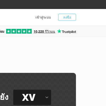
เข้าสู่ระบบ
ลงชื่อ
่ยม
10,220
รีวิวบน
XV
ยัง