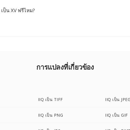
เป็น XV ฟรีไหม?
การแปลงที่เกี่ยวข้อง
IIQ เป็น TIFF
IIQ เป็น JPE
IIQ เป็น PNG
IIQ เป็น GIF