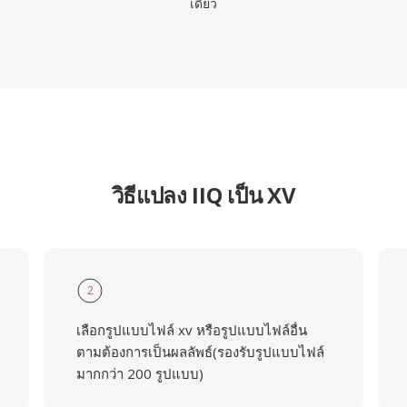
เดียว
วิธีแปลง IIQ เป็น XV
2
เลือกรูปแบบไฟล์ xv หรือรูปแบบไฟล์อื่น
ตามต้องการเป็นผลลัพธ์(รองรับรูปแบบไฟล์
มากกว่า 200 รูปแบบ)