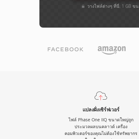
วางไฟล์ต่างๆ​ ที่นี่. 1 GB 
แปลงฝั่งเซิร์ฟเวอร์
ไฟล์ Phase One IIQ ขนาดใหญ่ถูก
ประมวลผลบนคลาวด์ เครื่อง
คอมพิวเตอร์ของคุณไม่ต้องใช้ทรัพยากร