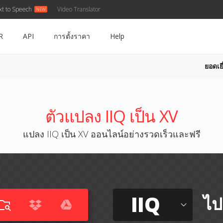
xt to Speech
Video Translator
R
API
การตั้งราคา
Help
ยอดเยี
ตัวแปลง IIQ เป็น XV
แปลง IIQ เป็น XV ออนไลน์อย่างรวดเร็วและฟรี
IIQ
ไป