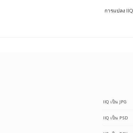
การแปลง IIQ 
IIQ เป็น JPG
IIQ เป็น PSD