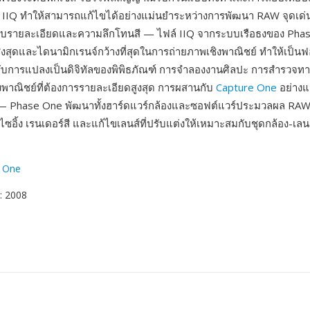
ล์ IIQ ทำให้สามารถแก้ไขได้อย่างแม่นยำระหว่างการพัฒนา RAW จุดเด่
จับรายละเอียดและความลึกโทนสี — ไฟล์ IIQ จากระบบเรือธงของ Phas
งสุดและไดนามิกเรนจ์กว้างที่สุดในการถ่ายภาพเชิงพาณิชย์ ทำให้เป็น
บการแปลงเป็นดิจิทัลของพิพิธภัณฑ์ การจำลองงานศิลปะ การสำรวจท
าณิชย์ที่ต้องการรายละเอียดสูงสุด การผสานกับ
Capture One
อย่างแ
 — Phase One พัฒนาทั้งฮาร์ดแวร์กล้องและซอฟต์แวร์ประมวลผล RAW 
ซอิ้ง เรนเดอร์สี และแก้ไขเลนส์ที่ปรับแต่งให้เหมาะสมกับชุดกล้อง-เลน
 One
: 2008