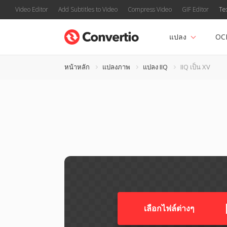
Video Editor
Add Subtitles to Video
Compress Video
GIF Editor
Te
แปลง
OC
หน้าหลัก
แปลงภาพ
แปลง IIQ
IIQ เป็น XV
เลือกไฟล์ต่างๆ​