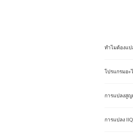
ทำไมต้องแปล
โปรแกรมอะไร
การแปลงสูญ
การแปลง IIQ 