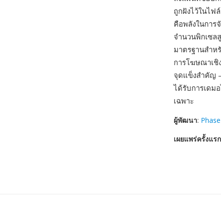
ถูกฝังไว้ในไฟ
คือพลังในการ
จำนวนพิกเซลสู
มาตรฐานสำหรั
การโฆษณาเชิงพ
จุดแข็งสำคัญ
ได้รับการเดมอไ
เฉพาะ
ผู้พัฒนา
:
Phase
เผยแพร่ครั้งแรก