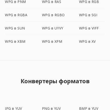
WPG в PNM
WPG в RAS
WPG в RGB
WPG в RGBA
WPG в RGBO
WPG в SGI
WPG в SUN
WPG в UYVY
WPG в VIFF
WPG в XBM
WPG в XPM
WPG в XV
Конвертеры форматов
JPG в YUV
PNG в YUV
BMP в YUV