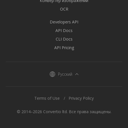
Конвертер изображений
OCR
Developers API
API Docs
CLI Docs
API Pricing
Русский
Terms of Use
Privacy Policy
© 2014–2026 Convertio ltd. Все права защищены.