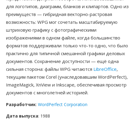
для логотипов, диаграмм, бланков и клипартов. Одно из
преимуществ — гибридная векторно-растровая
возможность: WPG мог сочетать масштабируемую
штриховую графику с фотографическими
изображениями в одном файле, когда большинство
форматов поддерживали только что-то одно, что было
практично для типичной смешанной графики деловых
документов. Сохранение доступности — ещё одна
сильная сторона: файлы WPG читаются
LibreOffice
,
текущим пакетом Corel (унаследовавшим WordPerfect),
ImageMagick, XnView и Inkscape, обеспечивая просмотр
документов с многолетней историей.
Разработчик
:
WordPerfect Corporation
Дата выпуска
: 1988