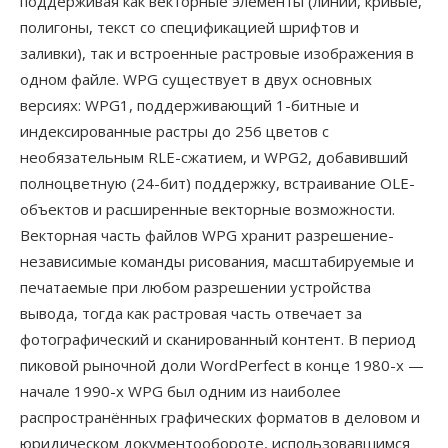
поддерживая как векторные элементы (линии, кривые,
полигоны, текст со спецификацией шрифтов и
заливки), так и встроенные растровые изображения в
одном файле. WPG существует в двух основных
версиях: WPG1, поддерживающий 1-битные и
индексированные растры до 256 цветов с
необязательным RLE-сжатием, и WPG2, добавивший
полноцветную (24-бит) поддержку, встраивание OLE-
объектов и расширенные векторные возможности.
Векторная часть файлов WPG хранит разрешение-
независимые команды рисования, масштабируемые и
печатаемые при любом разрешении устройства
вывода, тогда как растровая часть отвечает за
фотографический и сканированный контент. В период
пиковой рыночной доли WordPerfect в конце 1980-х —
начале 1990-х WPG был одним из наиболее
распространённых графических форматов в деловом и
юридическом документообороте, использовавшимся