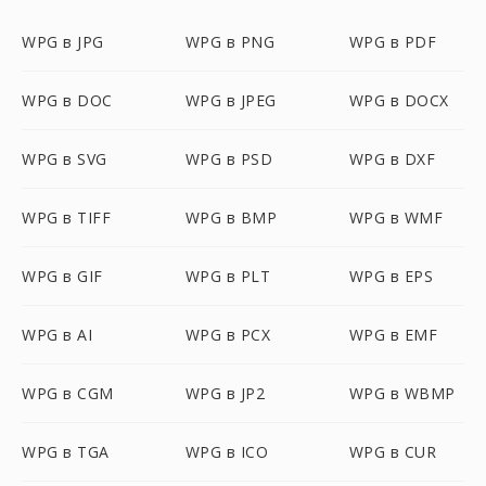
WPG в JPG
WPG в PNG
WPG в PDF
WPG в DOC
WPG в JPEG
WPG в DOCX
WPG в SVG
WPG в PSD
WPG в DXF
WPG в TIFF
WPG в BMP
WPG в WMF
WPG в GIF
WPG в PLT
WPG в EPS
WPG в AI
WPG в PCX
WPG в EMF
WPG в CGM
WPG в JP2
WPG в WBMP
WPG в TGA
WPG в ICO
WPG в CUR