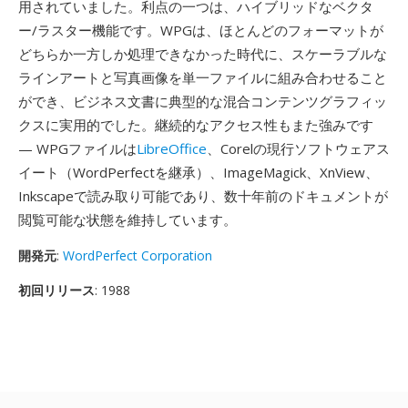
用されていました。利点の一つは、ハイブリッドなベクタ
ー/ラスター機能です。WPGは、ほとんどのフォーマットが
どちらか一方しか処理できなかった時代に、スケーラブルな
ラインアートと写真画像を単一ファイルに組み合わせること
ができ、ビジネス文書に典型的な混合コンテンツグラフィッ
クスに実用的でした。継続的なアクセス性もまた強みです
— WPGファイルは
LibreOffice
、Corelの現行ソフトウェアス
イート（WordPerfectを継承）、ImageMagick、XnView、
Inkscapeで読み取り可能であり、数十年前のドキュメントが
閲覧可能な状態を維持しています。
開発元
:
WordPerfect Corporation
初回リリース
: 1988