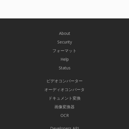
About
Security
フォーマット
Help
Status
ビデオコンバーター
オーディオコンバータ
ドキュメント変換
画像変換器
OCR
Developers API