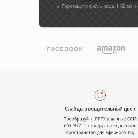
Перетащите файлы сюда. 1 GB мак
Слайды в вещательный цвет
Преобразуйте PPTX в данные CCIR
601 YUV — стандартное цветовое
пространство для эфирного ТВ,