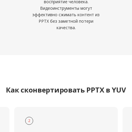
восприятие человека.
Видеоинструменты могут
эффективно сжимать контент из
PPTX без заметной потери
качества.
Как сконвертировать PPTX в YUV
2