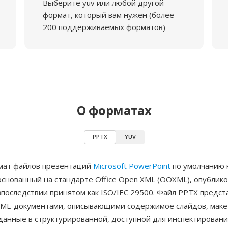
Выберите yuv или любой другой
формат, который вам нужен (более
200 поддерживаемых форматов)
О форматах
PPTX
YUV
ат файлов презентаций
Microsoft PowerPoint
по умолчанию 
 основанный на стандарте Office Open XML (OOXML), опублик
последствии принятом как ISO/IEC 29500. Файл PPTX предст
 XML-документами, описывающими содержимое слайдов, маке
данные в структурированной, доступной для инспектировани