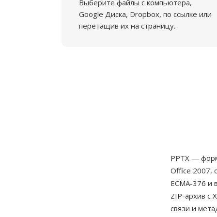
Выберите файлы с компьютера,
Google Диска, Dropbox, по ссылке или
перетащив их на страницу.
PPTX — форм
Office 2007,
ECMA-376 и в
ZIP-архив с
связи и мета