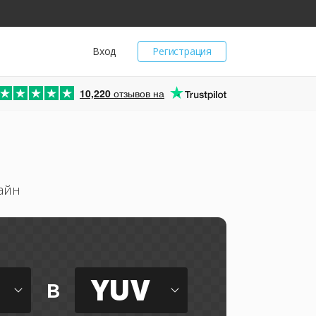
Вход
Регистрация
10,220
отзывов на
айн
YUV
в