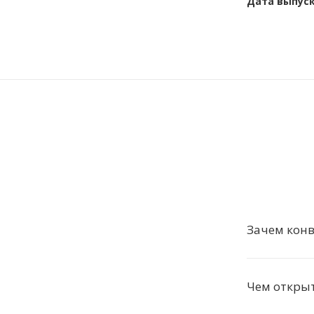
Дата выпус
Зачем конв
Чем откры