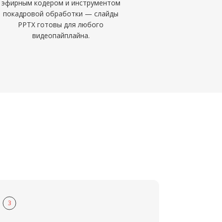
эфирным кодером и инструментом
покадровой обработки — слайды
PPTX готовы для любого
видеопайплайна.
3