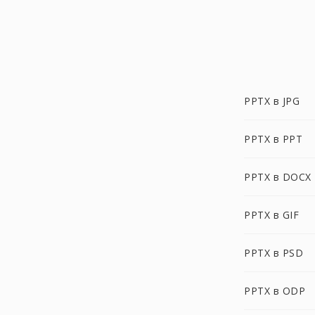
PPTX в JPG
PPTX в PPT
PPTX в DOCX
PPTX в GIF
PPTX в PSD
PPTX в ODP