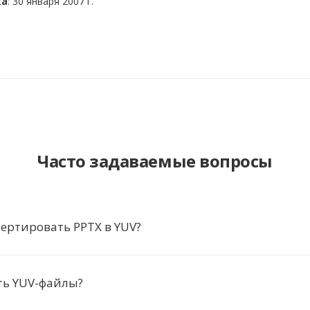
ка
: 30 января 2007 г.
Часто задаваемые вопросы
ертировать PPTX в YUV?
ть YUV-файлы?