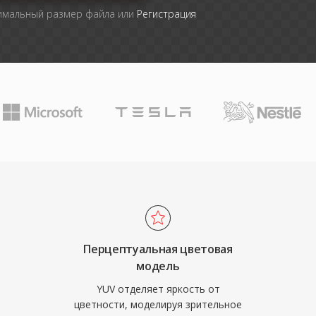
симальный размер файла или
Регистрация
Перцептуальная цветовая
модель
YUV отделяет яркость от
цветности, моделируя зрительное