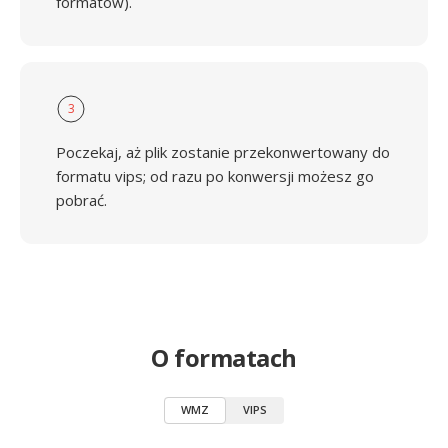
formatów).
3
Poczekaj, aż plik zostanie przekonwertowany do
formatu vips; od razu po konwersji możesz go
pobrać.
O formatach
WMZ
VIPS