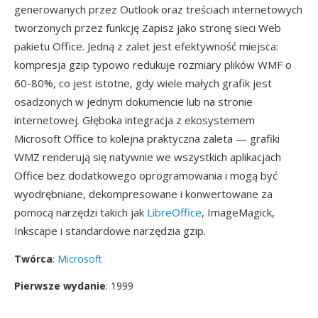
generowanych przez Outlook oraz treściach internetowych
tworzonych przez funkcję Zapisz jako stronę sieci Web
pakietu Office. Jedną z zalet jest efektywność miejsca:
kompresja gzip typowo redukuje rozmiary plików WMF o
60-80%, co jest istotne, gdy wiele małych grafik jest
osadzonych w jednym dokumencie lub na stronie
internetowej. Głęboka integracja z ekosystemem
Microsoft Office to kolejna praktyczna zaleta — grafiki
WMZ renderują się natywnie we wszystkich aplikacjach
Office bez dodatkowego oprogramowania i mogą być
wyodrębniane, dekompresowane i konwertowane za
pomocą narzędzi takich jak
LibreOffice
, ImageMagick,
Inkscape i standardowe narzędzia gzip.
Twórca
:
Microsoft
Pierwsze wydanie
: 1999