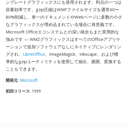
ンプレートグラフィックスにも使用されます。利点の一つは
容量効率です。gzip圧縮はWMFファイルサイズを通常60〜
80%削減し、単一のドキュメントやWebページに多数の小さ
なグラフィックスが埋め込まれている場合に有意義です。
Microsoft Officeエコシステムとの深い統合もまた実用的な
強みです — WMZグラフィックスはすべてのOfficeアプリケ
ーションで追加ソフトウェアなしにネイティブにレンダリン
グされ、
LibreOffice
、ImageMagick、Inkscape、および標
準的なgzipユーティリティを使用して抽出、展開、変換する
こともできます。
開発元
:
Microsoft
初回リリース
: 1999