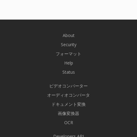
About
Security
フォーマット
Help
Status
ビデオコンバーター
オーディオコンバータ
ドキュメント変換
画像変換器
OCR
Developers API