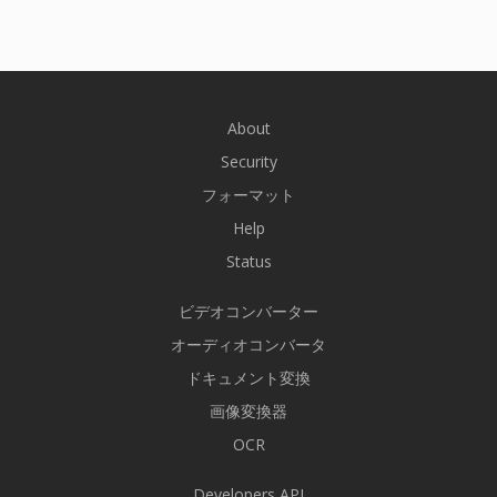
About
Security
フォーマット
Help
Status
ビデオコンバーター
オーディオコンバータ
ドキュメント変換
画像変換器
OCR
Developers API