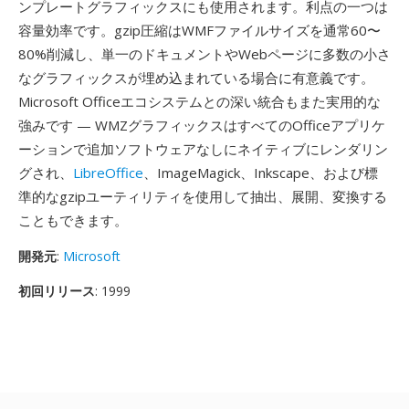
ンプレートグラフィックスにも使用されます。利点の一つは
容量効率です。gzip圧縮はWMFファイルサイズを通常60〜
80%削減し、単一のドキュメントやWebページに多数の小さ
なグラフィックスが埋め込まれている場合に有意義です。
Microsoft Officeエコシステムとの深い統合もまた実用的な
強みです — WMZグラフィックスはすべてのOfficeアプリケ
ーションで追加ソフトウェアなしにネイティブにレンダリン
グされ、
LibreOffice
、ImageMagick、Inkscape、および標
準的なgzipユーティリティを使用して抽出、展開、変換する
こともできます。
開発元
:
Microsoft
初回リリース
: 1999