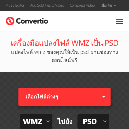
Video Editor
Add Subtitles to Video
Compress Video
เพิ่มเติม
เครื่องมือแปลงไฟล์ WMZ เป็น PSD
แปลงไฟล์ wmz ของคุณให้เป็น psd ผ่านช่องทาง
ออนไลน์ฟรี
เลือกไฟล์ต่างๆ​
WMZ
PSD
ไปยัง