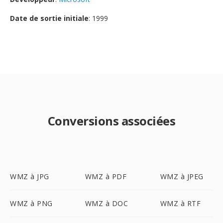
Date de sortie initiale
: 1999
Conversions associées
WMZ à JPG
WMZ à PDF
WMZ à JPEG
WMZ à PNG
WMZ à DOC
WMZ à RTF