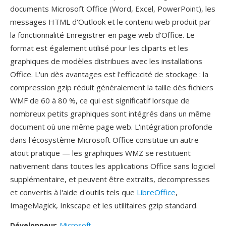
documents Microsoft Office (Word, Excel, PowerPoint), les
messages HTML d'Outlook et le contenu web produit par
la fonctionnalité Enregistrer en page web d'Office. Le
format est également utilisé pour les cliparts et les
graphiques de modèles distribues avec les installations
Office. L'un dès avantages est l'efficacité de stockage : la
compression gzip réduit généralement la taille dès fichiers
WMF de 60 à 80 %, ce qui est significatif lorsque de
nombreux petits graphiques sont intégrés dans un même
document où une même page web. L'intégration profonde
dans l'écosystème Microsoft Office constitue un autre
atout pratique — les graphiques WMZ se restituent
nativement dans toutes les applications Office sans logiciel
supplémentaire, et peuvent être extraits, decompresses
et convertis à l'aide d'outils tels que
LibreOffice
,
ImageMagick, Inkscape et les utilitaires gzip standard.
Développeur
:
Microsoft