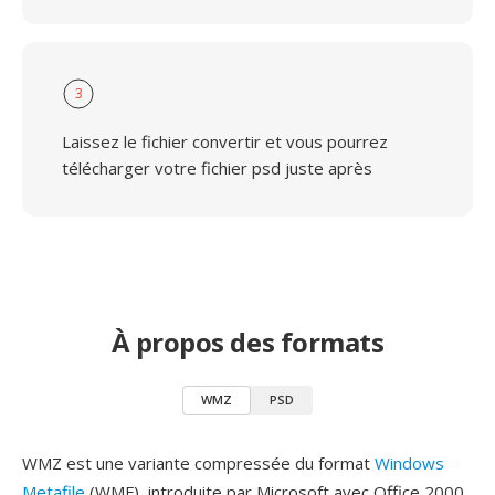
3
Laissez le fichier convertir et vous pourrez
télécharger votre fichier psd juste après
À propos des formats
WMZ
PSD
WMZ est une variante compressée du format
Windows
Metafile
(WMF), introduite par Microsoft avec Office 2000