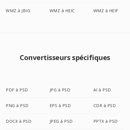
WMZ à JBIG
WMZ à HEIC
WMZ à HEIF
Convertisseurs spécifiques
PDF à PSD
JPG à PSD
AI à PSD
PNG à PSD
EPS à PSD
CDR à PSD
DOCX à PSD
JPEG à PSD
PPTX à PSD