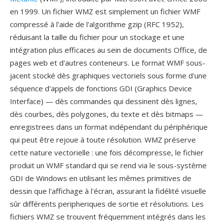
en 1999. Un fichier WMZ est simplement un fichier WMF
compressé à l'aide de l'algorithme gzip (RFC 1952),
réduisant la taille du fichier pour un stockage et une
intégration plus efficaces au sein de documents Office, de
pages web et d'autres conteneurs. Le format WMF sous-
jacent stocké dès graphiques vectoriels sous forme d'une
séquence d'appels de fonctions GDI (Graphics Device
Interface) — dès commandes qui dessinent dès lignes,
dès courbes, dès polygones, du texte et dès bitmaps —
enregistrees dans un format indépendant du périphérique
qui peut être rejoue à toute résolution. WMZ préserve
cette nature vectorielle : une fois décompresse, le fichier
produit un WMF standard qui se rend via le sous-système
GDI de Windows en utilisant les mêmes primitives de
dessin que l'affichage à l'écran, assurant la fidélité visuelle
sûr différents peripheriques de sortie et résolutions. Les
fichiers WMZ se trouvent fréquemment intégrés dans les