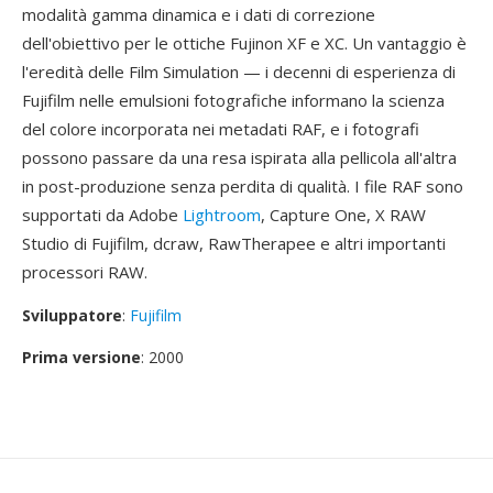
modalità gamma dinamica e i dati di correzione
dell'obiettivo per le ottiche Fujinon XF e XC. Un vantaggio è
l'eredità delle Film Simulation — i decenni di esperienza di
Fujifilm nelle emulsioni fotografiche informano la scienza
del colore incorporata nei metadati RAF, e i fotografi
possono passare da una resa ispirata alla pellicola all'altra
in post-produzione senza perdita di qualità. I file RAF sono
supportati da Adobe
Lightroom
, Capture One, X RAW
Studio di Fujifilm, dcraw, RawTherapee e altri importanti
processori RAW.
Sviluppatore
:
Fujifilm
Prima versione
: 2000