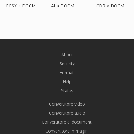
PPSX a DOCM
AI a DOCM
CDR a DOCM
About
Security
Formati
Help
Status
Convertitore video
Convertitore audio
Convertitore di documenti
Convertitore immagini