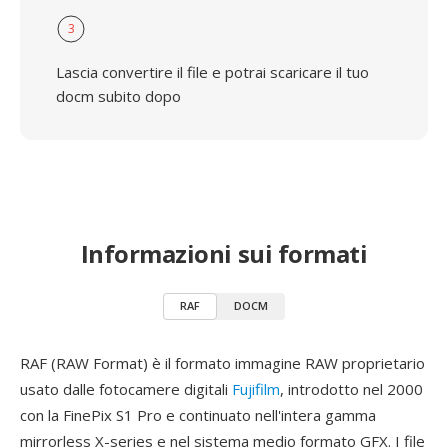
3
Lascia convertire il file e potrai scaricare il tuo
docm subito dopo
Informazioni sui formati
RAF
DOCM
RAF (RAW Format) è il formato immagine RAW proprietario
usato dalle fotocamere digitali
Fujifilm
, introdotto nel 2000
con la FinePix S1 Pro e continuato nell'intera gamma
mirrorless X-series e nel sistema medio formato GFX. I file