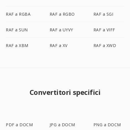
RAF a RGBA
RAF a RGBO
RAF a SGI
RAF a SUN
RAF a UYVY
RAF a VIFF
RAF a XBM
RAF a XV
RAF a XWD
Convertitori specifici
PDF a DOCM
JPG a DOCM
PNG a DOCM