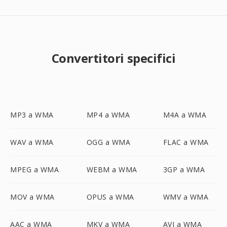
Convertitori specifici
MP3 a WMA
MP4 a WMA
M4A a WMA
WAV a WMA
OGG a WMA
FLAC a WMA
MPEG a WMA
WEBM a WMA
3GP a WMA
MOV a WMA
OPUS a WMA
WMV a WMA
AAC a WMA
MKV a WMA
AVI a WMA