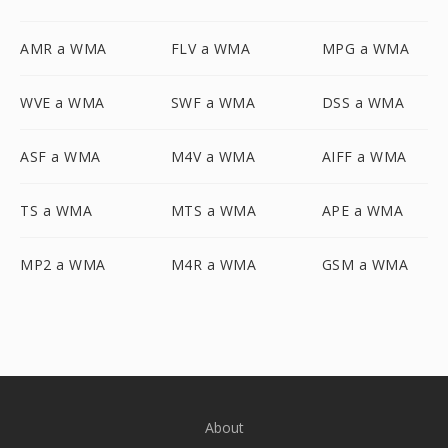
AMR a WMA
FLV a WMA
MPG a WMA
WVE a WMA
SWF a WMA
DSS a WMA
ASF a WMA
M4V a WMA
AIFF a WMA
TS a WMA
MTS a WMA
APE a WMA
MP2 a WMA
M4R a WMA
GSM a WMA
About