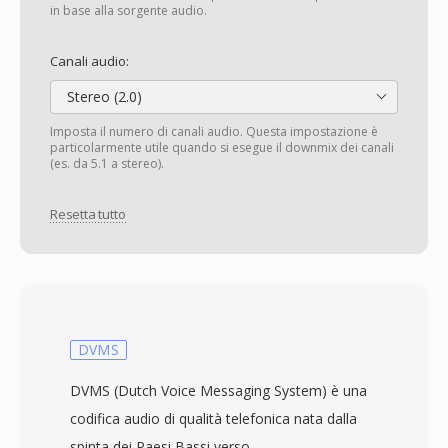
in base alla sorgente audio.
Canali audio:
Stereo (2.0)
Imposta il numero di canali audio. Questa impostazione è
particolarmente utile quando si esegue il downmix dei canali
(es. da 5.1 a stereo).
Resetta tutto
DVMS
DVMS (Dutch Voice Messaging System) è una
codifica audio di qualità telefonica nata dalla
spinta dei Paesi Bassi verso