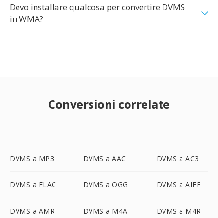
Devo installare qualcosa per convertire DVMS
in WMA?
Conversioni correlate
DVMS a MP3
DVMS a AAC
DVMS a AC3
DVMS a FLAC
DVMS a OGG
DVMS a AIFF
DVMS a AMR
DVMS a M4A
DVMS a M4R