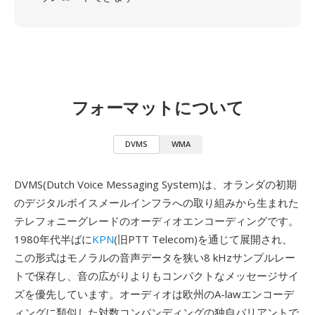
フォーマットについて
DVMS
WMA
DVMS(Dutch Voice Messaging System)は、オランダの初期
のデジタルボイスメールインフラへの取り組みから生まれた
テレフォニーグレードのオーディオエンコーディングです。
1980年代半ばに
KPN
(旧PTT Telecom)を通じて展開され、
この形式はモノラルの音声データを狭い8 kHzサンプルレー
トで保存し、音の広がりよりもコンパクトなメッセージサイ
ズを優先しています。オーディオは欧州のA-lawエンコーデ
ィングに類似した対数コンパンディングの独自バリアントで