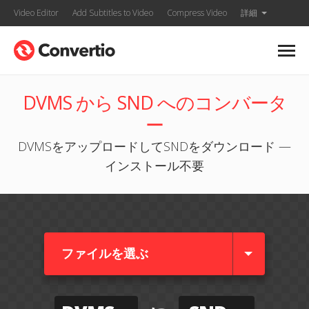
Video Editor
Add Subtitles to Video
Compress Video
詳細
DVMS から SND へのコンバータ
ー
DVMSをアップロードしてSNDをダウンロード —
インストール不要
ファイルを選ぶ