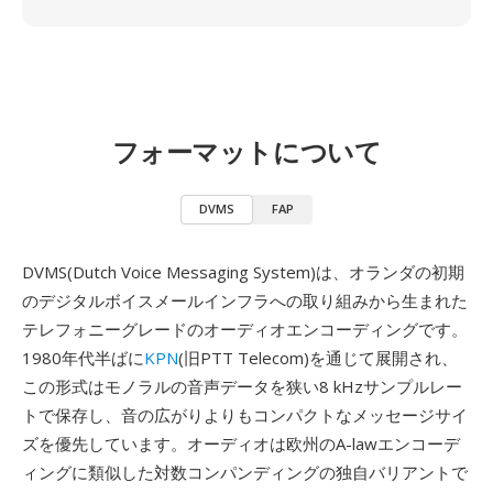
フォーマットについて
DVMS
FAP
DVMS(Dutch Voice Messaging System)は、オランダの初期
のデジタルボイスメールインフラへの取り組みから生まれた
テレフォニーグレードのオーディオエンコーディングです。
1980年代半ばに
KPN
(旧PTT Telecom)を通じて展開され、
この形式はモノラルの音声データを狭い8 kHzサンプルレー
トで保存し、音の広がりよりもコンパクトなメッセージサイ
ズを優先しています。オーディオは欧州のA-lawエンコーデ
ィングに類似した対数コンパンディングの独自バリアントで