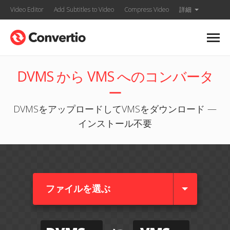
Video Editor
Add Subtitles to Video
Compress Video
詳細
DVMS から VMS へのコンバータ
ー
DVMSをアップロードしてVMSをダウンロード —
インストール不要
ファイルを選ぶ