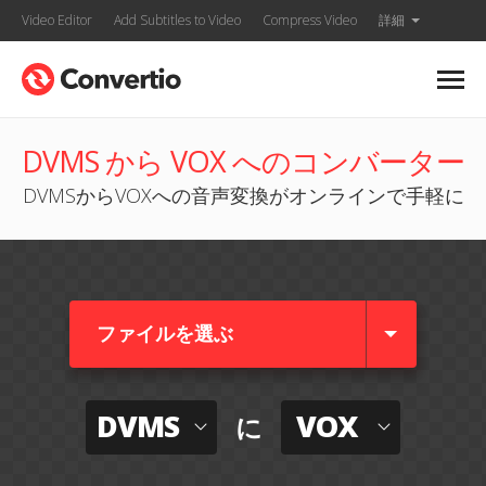
Video Editor
Add Subtitles to Video
Compress Video
詳細
DVMS から VOX へのコンバーター
DVMSからVOXへの音声変換がオンラインで手軽に
ファイルを選ぶ
DVMS
VOX
に