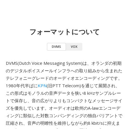
フォーマットについて
DVMS
VOX
DVMS(Dutch Voice Messaging System)は、オランダの初期
のデジタルボイスメールインフラへの取り組みから生まれた
テレフォニーグレードのオーディオエンコーディングです。
1980年代半ばに
KPN
(旧PTT Telecom)を通じて展開され、
この形式はモノラルの音声データを狭い8 kHzサンプルレー
トで保存し、音の広がりよりもコンパクトなメッセージサイ
ズを優先しています。オーディオは欧州のA-lawエンコーデ
ィングに類似した対数コンパンディングの独自バリアントで
圧縮され、音声の明瞭性を維持しながら約8 kbit/sに抑えま