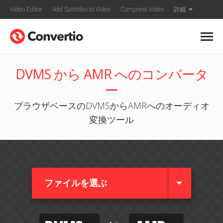
Video Editor
Add Subtitles to Video
Compress Video
詳細
DVMS から AMR へのコンバータ
ー
ブラウザベースのDVMSからAMRへのオーディオ
変換ツール
ファイルを選ぶ