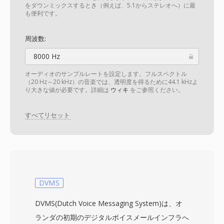
をダウンミックスするとき（例えば、5.1からステレオへ）に最
も便利です。
周波数:
8000 Hz
オーディオのサンプルレートを設定します。フルスペクトル
（20 Hz～20 kHz）の音楽では、透明度を得るために44.1 kHzよ
り大きな値が必要です。詳細は
ウィキ
をご参照ください。
すべてリセット
DVMS
DVMS(Dutch Voice Messaging System)は、オ
ランダの初期のデジタルボイスメールインフラへ