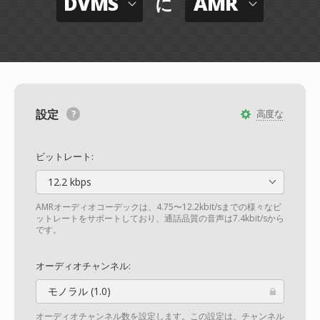
DVMS
AMR
に
設定
高度な
ビットレート:
12.2 kbps
AMRオーディオコーデックは、4.75〜12.2kbit/sまでの様々なビ
ットレートをサポートしており、通話品質の音声は7.4kbit/sから
です。
オーディオチャンネル:
モノラル (1.0)
オーディオチャンネル数を設定します。この設定は、チャンネル