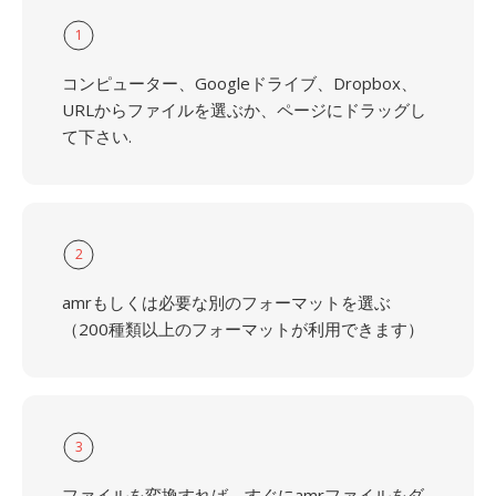
1
コンピューター、Googleドライブ、Dropbox、
URLからファイルを選ぶか、ページにドラッグし
て下さい.
2
amrもしくは必要な別のフォーマットを選ぶ
（200種類以上のフォーマットが利用できます）
3
ファイルを変換すれば、すぐにamrファイルをダ