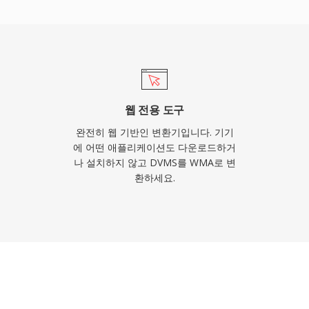
딩은 Windows에서 기
재생에 서드파티 소프트웨어
 같은 라이브러리를 통해 크
Microsoft 기기에서
 이 포맷은 레거시 미디어
과 휴대용 사용에서는 새
웹 전용 도구
.
완전히 웹 기반인 변환기입니다. 기기
에 어떤 애플리케이션도 다운로드하거
나 설치하지 않고 DVMS를 WMA로 변
환하세요.