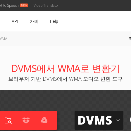
xt to Speech
Video Translator
API
가격
Help
WMA
DVMS에서 WMA로 변환기
브라우저 기반 DVMS에서 WMA 오디오 변환 도구
DVMS