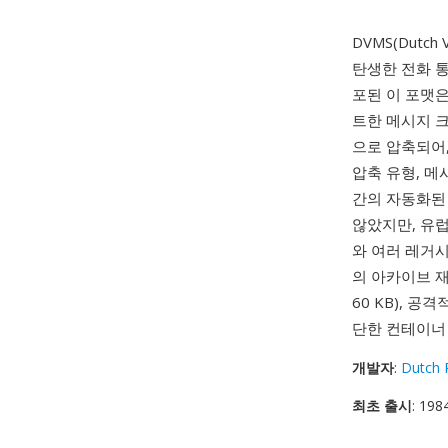
DVMS(Dutc
탄생한 전화 통
포된 이 포맷은
트한 메시지 크
으로 압축되어,
압축 유형, 메
간의 자동화된
않았지만, 유
와 여러 레거시
의 아카이브 재
60 KB), 
단한 컨테이너
개발자
:
Dutch 
최초 출시
: 198