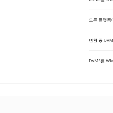
모든 플랫폼에
변환 중 DV
DVMS를 W