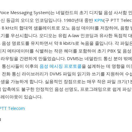
h Voice Messaging System)는 네덜란드의 초기 디지털 음성 사서
신 등급의 오디오 인코딩입니다. 1980년대 중반
KPN
(구 PTT Tel
 8 kHz의 협대역 샘플레이트로 모노 음성 데이터를 저장하여, 음향
기를 우선시합니다. 오디오는 유럽 A-law 인코딩과 유사한 독점적 
 음성 명료도를 유지하면서 약 8 kbit/s로 녹음을 줄입니다. 각 파일
시지 메타데이터를 식별하는 작은 헤더를 포함하여 초기 PBX 및 음
 라우팅을 간편하게 만들었습니다. DVMS는 네덜란드 통신 분야 밖
럽 통신사들이 이후의
음성 메시징 프로토콜
을 설계하는 데 영향을 미쳤
 전화 통신 라이브러리가 DVMS 파일의 읽기와 쓰기를 지원하여 수십
생을 가능하게 합니다. 실용적인 장점으로는 매우 작은 파일 크기(1
공격적 압축에도 불구한 안정적인 음성 선명도, 프로그래밍으로 쉽게 파싱
 레이아웃이 있습니다.
PTT Telecom
4