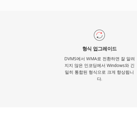
스토어에서 매력적이었습니다. 인코딩과 디코
본 처리되어 모든 Windows 시스템에서 
가 불필요합니다. FFmpeg와 GStreamer
로스 플랫폼 지원이 개선되었지만, WMA는 비 
MP3나 AAC보다 호환성이 낮은 편입니다.
라이브러리에 여전히 나타나지만, 스트리밍
형식 업그레이드
로운 코덱이 대체로 그 자리를 차지했습니다
DVMS에서 WMA로 전환하면 잘 알려
지지 않은 인코딩에서 Windows와 긴
밀히 통합된 형식으로 크게 향상됩니
다.