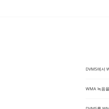
DVMS에서 
WMA 녹음
DVMS를 W