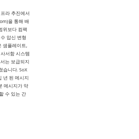
함 인프라 추진에서
ecom)을 통해 배
 범위보다 컴팩
대수 압신 변형
은 샘플레이트,
성 사서함 시스템
에서는 보급되지
습니다. SoX
 년 된 메시지
분 메시지가 약
할 수 있는 간