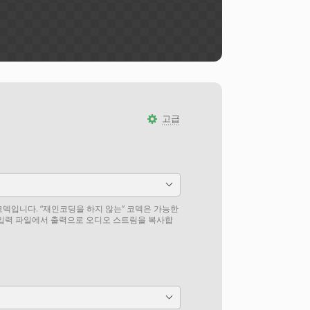
고급
덱입니다. “재인코딩을 하지 않는” 코덱은 가능한
 입력 파일에서 출력으로 오디오 스트림을 복사합