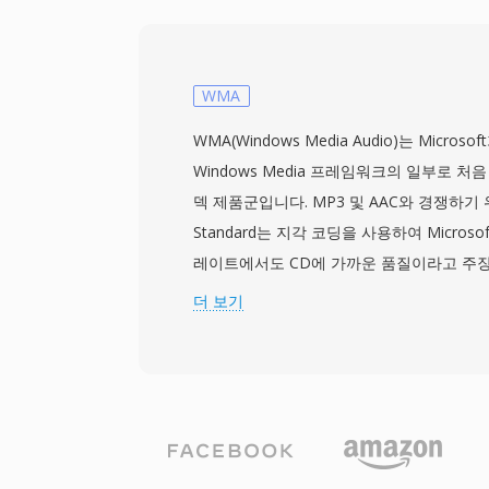
초기 PBX 및 음성 사서함 시스템 간의 자
만들었습니다. DVMS는 네덜란드 통신 분
지만, 유럽 통신사들이 이후의 음성 메시징
영향을 미쳤습니다. SoX와 여러 레거시 전
WMA
DVMS 파일의 읽기와 쓰기를 지원하여 수십
WMA(Windows Media Audio)는 Micros
재생을 가능하게 합니다. 실용적인 장점으로는
Windows Media 프레임워크의 일부로 처
분 메시지가 약 60 KB), 공격적 압축에도
덱 제품군입니다. MP3 및 AAC와 경쟁하기
도, 프로그래밍으로 쉽게 파싱할 수 있는 
Standard는 지각 코딩을 사용하여 Microsof
있습니다.
레이트에서도 CD에 가까운 품질이라고 주
일반적으로 MP3가 비슷한 결과를 위해 필
더 보기
약 절반입니다. 코덱 제품군은 서라운드 사
위한 WMA Professional, 비트 단위 정
Lossless, 매우 낮은 비트레이트에서 음
Voice로 성장했습니다. Windows, Windows M
태계와의 긴밀한 통합으로 2000년대 내내 
을 제공했으며, 디지털 저작권 관리(DRM)