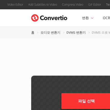
Video Editor
Add Subtitles to Video
Compress Video
GIF Editor
Te
변환
OCR
홈
오디오 변환기
DVMS 변환기
DVMS 으로 
파일 선택