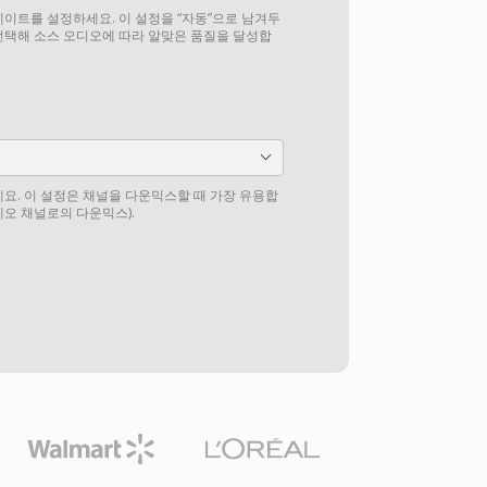
이트를 설정하세요. 이 설정을 “자동”으로 남겨두
선택해 소스 오디오에 따라 알맞은 품질을 달성합
요. 이 설정은 채널을 다운믹스할 때 가장 유용합
테레오 채널로의 다운믹스).