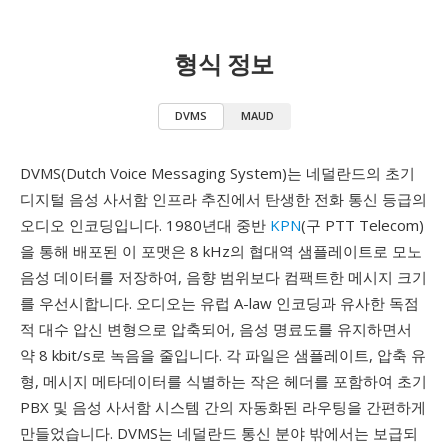
형식 정보
DVMS
MAUD
DVMS(Dutch Voice Messaging System)는 네덜란드의 초기
디지털 음성 사서함 인프라 추진에서 탄생한 전화 통신 등급의
오디오 인코딩입니다. 1980년대 중반
KPN
(구 PTT Telecom)
을 통해 배포된 이 포맷은 8 kHz의 협대역 샘플레이트로 모노
음성 데이터를 저장하여, 음향 범위보다 컴팩트한 메시지 크기
를 우선시합니다. 오디오는 유럽 A-law 인코딩과 유사한 독점
적 대수 압신 변형으로 압축되어, 음성 명료도를 유지하면서
약 8 kbit/s로 녹음을 줄입니다. 각 파일은 샘플레이트, 압축 유
형, 메시지 메타데이터를 식별하는 작은 헤더를 포함하여 초기
PBX 및 음성 사서함 시스템 간의 자동화된 라우팅을 간편하게
만들었습니다. DVMS는 네덜란드 통신 분야 밖에서는 보급되