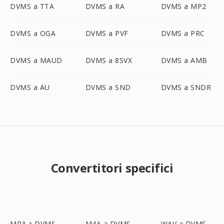
DVMS a TTA
DVMS a RA
DVMS a MP2
DVMS a OGA
DVMS a PVF
DVMS a PRC
DVMS a MAUD
DVMS a 8SVX
DVMS a AMB
DVMS a AU
DVMS a SND
DVMS a SNDR
Convertitori specifici
MP3 a DVMS
M4A a DVMS
WAV a DVMS