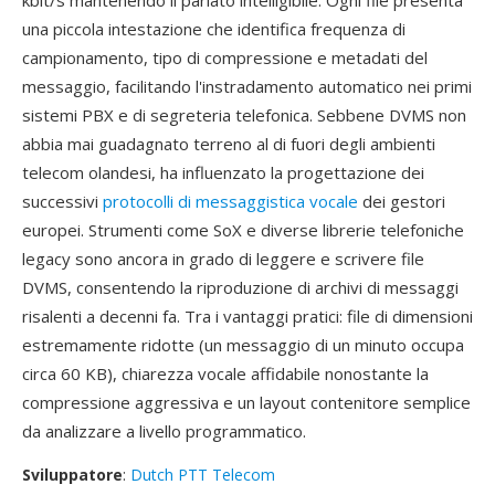
kbit/s mantenendo il parlato intelligibile. Ogni file presenta
una piccola intestazione che identifica frequenza di
campionamento, tipo di compressione e metadati del
messaggio, facilitando l'instradamento automatico nei primi
sistemi PBX e di segreteria telefonica. Sebbene DVMS non
abbia mai guadagnato terreno al di fuori degli ambienti
telecom olandesi, ha influenzato la progettazione dei
successivi
protocolli di messaggistica vocale
dei gestori
europei. Strumenti come SoX e diverse librerie telefoniche
legacy sono ancora in grado di leggere e scrivere file
DVMS, consentendo la riproduzione di archivi di messaggi
risalenti a decenni fa. Tra i vantaggi pratici: file di dimensioni
estremamente ridotte (un messaggio di un minuto occupa
circa 60 KB), chiarezza vocale affidabile nonostante la
compressione aggressiva e un layout contenitore semplice
da analizzare a livello programmatico.
Sviluppatore
:
Dutch PTT Telecom