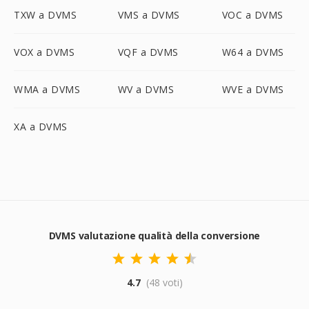
TXW a DVMS
VMS a DVMS
VOC a DVMS
VOX a DVMS
VQF a DVMS
W64 a DVMS
WMA a DVMS
WV a DVMS
WVE a DVMS
XA a DVMS
DVMS valutazione qualità della conversione
4.7
(48 voti)