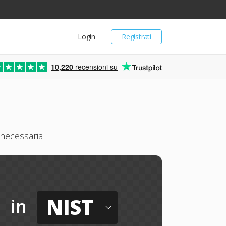
Login
Registrati
10,220
recensioni su
necessaria
NIST
in