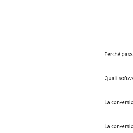
Perché pass
Quali softwa
La conversio
La conversi