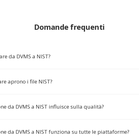
Domande frequenti
are da DVMS a NIST?
re aprono i file NIST?
ne da DVMS a NIST influisce sulla qualità?
one da DVMS a NIST funziona su tutte le piattaforme?