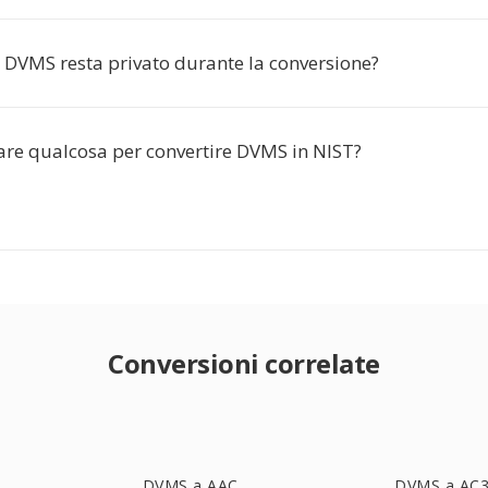
o DVMS resta privato durante la conversione?
lare qualcosa per convertire DVMS in NIST?
Conversioni correlate
DVMS a AAC
DVMS a AC