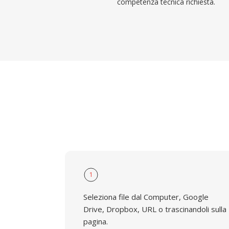
competenza tecnica richiesta.
1
Seleziona file dal Computer, Google
Drive, Dropbox, URL o trascinandoli sulla
pagina.