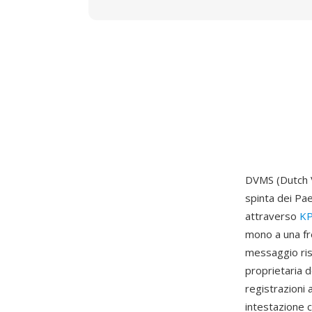
DVMS (Dutch V
spinta dei Pae
attraverso
K
mono a una fr
messaggio ris
proprietaria d
registrazioni a
intestazione 