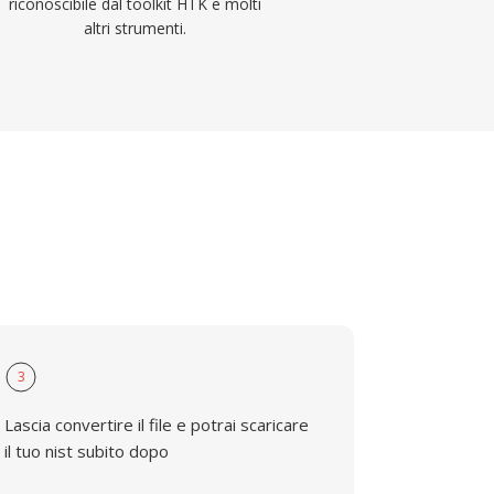
riconoscibile dal toolkit HTK e molti
altri strumenti.
3
Lascia convertire il file e potrai scaricare
il tuo nist subito dopo