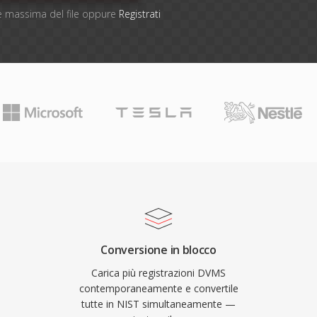
one massima del file oppure
Registrati
Conversione in blocco
Carica più registrazioni DVMS
contemporaneamente e convertile
tutte in NIST simultaneamente —