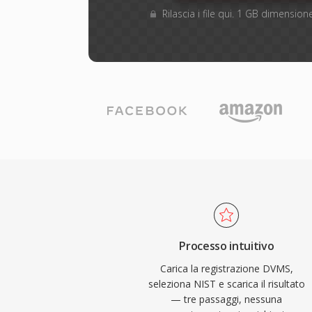
Rilascia i file qui. 1 GB dimensi
Processo intuitivo
Carica la registrazione DVMS,
seleziona NIST e scarica il risultato
— tre passaggi, nessuna