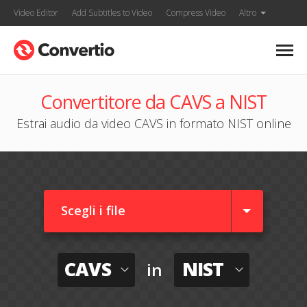
Video Editor
Add Subtitles to Video
Compress Video
Altro
Convertitore da CAVS a NIST
Estrai audio da video CAVS in formato NIST online
Scegli i file
CAVS
NIST
in