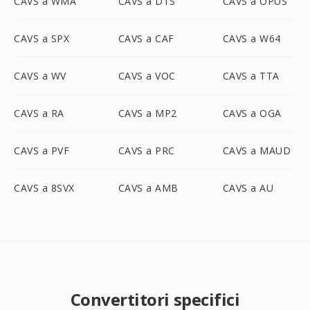
CAVS a WMA
CAVS a DTS
CAVS a OPUS
CAVS a SPX
CAVS a CAF
CAVS a W64
CAVS a WV
CAVS a VOC
CAVS a TTA
CAVS a RA
CAVS a MP2
CAVS a OGA
CAVS a PVF
CAVS a PRC
CAVS a MAUD
CAVS a 8SVX
CAVS a AMB
CAVS a AU
Convertitori specifici