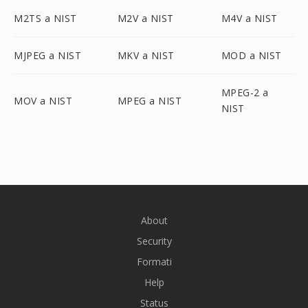
M2TS a NIST
M2V a NIST
M4V a NIST
MJPEG a NIST
MKV a NIST
MOD a NIST
MPEG-2 a
MOV a NIST
MPEG a NIST
NIST
About
Security
Formati
Help
Status