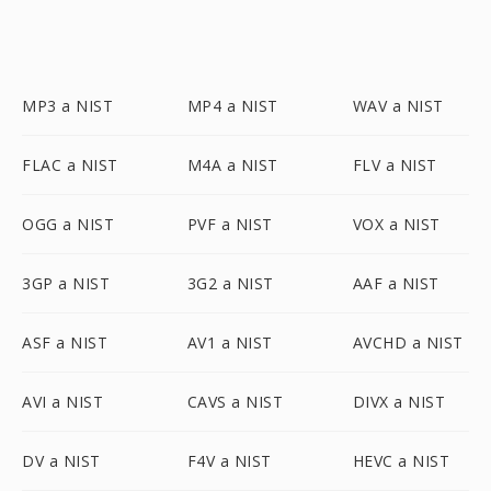
MP3 a NIST
MP4 a NIST
WAV a NIST
FLAC a NIST
M4A a NIST
FLV a NIST
OGG a NIST
PVF a NIST
VOX a NIST
3GP a NIST
3G2 a NIST
AAF a NIST
ASF a NIST
AV1 a NIST
AVCHD a NIST
AVI a NIST
CAVS a NIST
DIVX a NIST
DV a NIST
F4V a NIST
HEVC a NIST