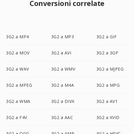
Conversioni correlate
3G2 a MP4
3G2 a MP3
3G2 a GIF
3G2 a MOV
3G2 a AVI
3G2 a 3GP
3G2 a WAV
3G2 a WMV
3G2 a MJPEG
3G2 a MPEG
3G2 a M4A
3G2 a MPG
3G2 a WMA
3G2 a DIVX
3G2 a AV1
3G2 a F4V
3G2 a AAC
3G2 a XVID
3G2 a OGG
3G2 a AMR
3G2 a HEVC