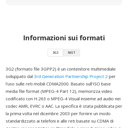
Informazioni sui formati
3G2
NIST
3G2 (formato file 3GPP2) è un contenitore multimediale
sviluppato dal
3rd Generation Partnership Project 2
per
l'uso sulle reti mobili CDMA2000. Basato sull'ISO base
media file format (MPEG-4 Part 12), memorizza video
codificato con H.263 o MPEG-4 Visual insieme ad audio nei
codec AMR, EVRC o AAC. La specifica è stata pubblicata per
la prima volta nel dicembre 2003 per fornire un modo
standardizzato ai telefoni e alle reti basate su CDMA di