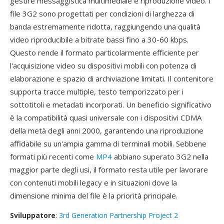
gestire messaggistica multimediale e riproduzione video. I
file 3G2 sono progettati per condizioni di larghezza di
banda estremamente ridotta, raggiungendo una qualità
video riproducibile a bitrate bassi fino a 30-60 kbps.
Questo rende il formato particolarmente efficiente per
l'acquisizione video su dispositivi mobili con potenza di
elaborazione e spazio di archiviazione limitati. Il contenitore
supporta tracce multiple, testo temporizzato per i
sottotitoli e metadati incorporati. Un beneficio significativo
è la compatibilità quasi universale con i dispositivi CDMA
della metà degli anni 2000, garantendo una riproduzione
affidabile su un'ampia gamma di terminali mobili. Sebbene
formati più recenti come
MP4
abbiano superato 3G2 nella
maggior parte degli usi, il formato resta utile per lavorare
con contenuti mobili legacy e in situazioni dove la
dimensione minima del file è la priorità principale.
Sviluppatore
:
3rd Generation Partnership Project 2