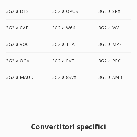
3G2 a DTS
3G2 a OPUS
3G2 a SPX
3G2 a CAF
3G2 a W64
3G2 a WV
3G2 a VOC
3G2 a TTA
3G2 a MP2
3G2 a OGA
3G2 a PVF
3G2 a PRC
3G2 a MAUD
3G2 a 8SVX
3G2 a AMB
Convertitori specifici