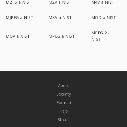
M2TS a NIST
M2V a NIST
M4V a NIST
MJPEG a NIST
MKV a NIST
MOD a NIST
MPEG-2 a
MOV a NIST
MPEG a NIST
NIST
About
Security
Formati
Help
Status