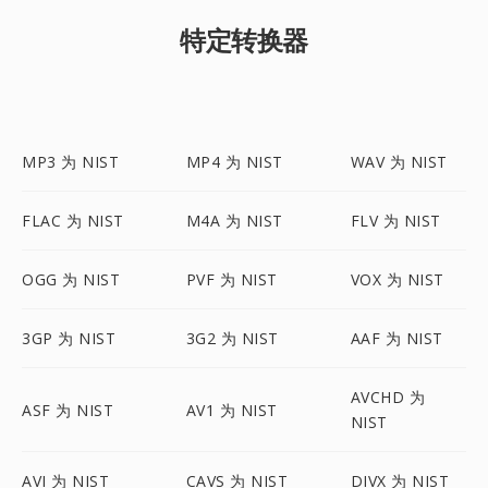
特定转换器
MP3 为 NIST
MP4 为 NIST
WAV 为 NIST
FLAC 为 NIST
M4A 为 NIST
FLV 为 NIST
OGG 为 NIST
PVF 为 NIST
VOX 为 NIST
3GP 为 NIST
3G2 为 NIST
AAF 为 NIST
AVCHD 为
ASF 为 NIST
AV1 为 NIST
NIST
AVI 为 NIST
CAVS 为 NIST
DIVX 为 NIST