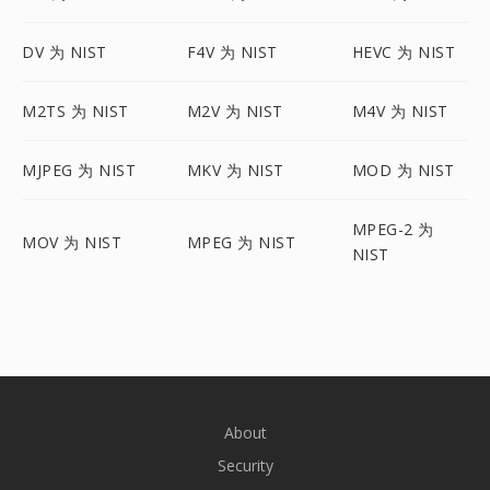
DV 为 NIST
F4V 为 NIST
HEVC 为 NIST
M2TS 为 NIST
M2V 为 NIST
M4V 为 NIST
MJPEG 为 NIST
MKV 为 NIST
MOD 为 NIST
MPEG-2 为
MOV 为 NIST
MPEG 为 NIST
NIST
About
Security