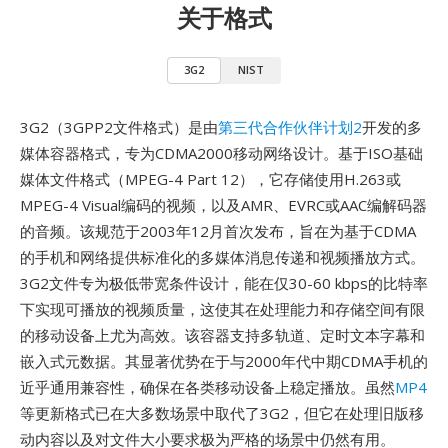
关于格式
3G2
NIST
3G2（3GPP2文件格式）是由
第三代合作伙伴计划2
开发的多
媒体容器格式，专为CDMA2000移动网络设计。基于ISO基础
媒体文件格式（MPEG-4 Part 12），它存储使用H.263或
MPEG-4 Visual编码的视频，以及AMR、EVRC或AAC编解码器
的音频。该规范于2003年12月首次发布，旨在为基于CDMA
的手机和网络提供标准化的多媒体消息传递和视频播放方式。
3G2文件专为极低带宽条件设计，能在仅30-60 kbps的比特率
下实现可播放的视频质量，这使其在处理能力和存储空间有限
的移动设备上尤为高效。该容器支持多轨道、定时文本字幕和
嵌入式元数据。其显著优势在于与2000年代中期CDMA手机的
近乎通用兼容性，确保在各类移动设备上稳定播放。虽然
MP4
等更新格式已在大多数场景中取代了3G2，但它在处理旧版移
动内容以及对文件大小要求极为严格的场景中仍然有用。