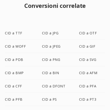
Conversioni correlate
CID a TTF
CID a JPG
CID a OTF
CID a WOFF
CID a JPEG
CID a GIF
CID a PDB
CID a PNG
CID a SVG
CID a BMP
CID a BIN
CID a AFM
CID a CFF
CID a DFONT
CID a PFA
CID a PFB
CID a PS
CID a PT3