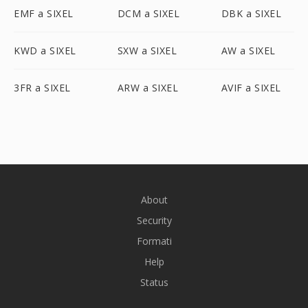
EMF a SIXEL
DCM a SIXEL
DBK a SIXEL
KWD a SIXEL
SXW a SIXEL
AW a SIXEL
3FR a SIXEL
ARW a SIXEL
AVIF a SIXEL
About
Security
Formati
Help
Status