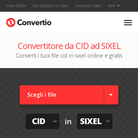
Video Editor
Add Subtitles to Video
Compress Video
Altro
Convertitore da CID ad SIXEL
Converti i tuoi file cid in sixel online e gratis
Scegli i file
CID
SIXEL
in