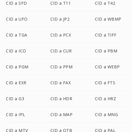
CID a SFD
CID a T11
CID a T42
CID a UFO
CID a JP2
CID a WBMP
CID a TGA
CID a PCX
CID a TIFF
CID a ICO
CID a CUR
CID a PBM
CID a PGM
CID a PPM
CID a WEBP
CID a EXR
CID a FAX
CID a FTS
CID a G3
CID a HDR
CID a HRZ
CID a IPL
CID a MAP
CID a MNG
CID a MTV
CID a OTB
CID a PAL