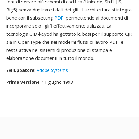
font di servire più schemi di codifica (Unicode, Shift-JIS,
Big5) senza duplicare i dati dei glifi. L'architettura si integra
bene con il subsetting
PDF
, permettendo ai documenti di
incorporare solo i glifi effettivamente utilizzati. La
tecnologia CID-keyed ha gettato le basi per il supporto CJK
sia in OpenType che nei moderni flussi di lavoro PDF, e
resta attiva nei sistemi di produzione di stampa e
elaborazione documenti in tutto il mondo.
Sviluppatore
:
Adobe Systems
Prima versione
: 11 giugno 1993