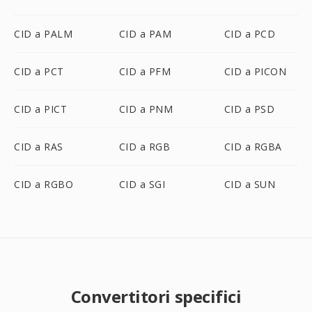
CID a PALM
CID a PAM
CID a PCD
CID a PCT
CID a PFM
CID a PICON
CID a PICT
CID a PNM
CID a PSD
CID a RAS
CID a RGB
CID a RGBA
CID a RGBO
CID a SGI
CID a SUN
Convertitori specifici