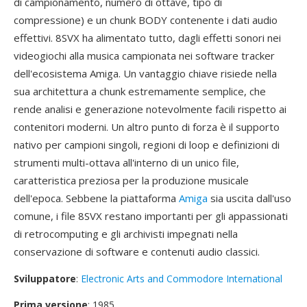
di campionamento, numero di ottave, tipo di
compressione) e un chunk BODY contenente i dati audio
effettivi. 8SVX ha alimentato tutto, dagli effetti sonori nei
videogiochi alla musica campionata nei software tracker
dell'ecosistema Amiga. Un vantaggio chiave risiede nella
sua architettura a chunk estremamente semplice, che
rende analisi e generazione notevolmente facili rispetto ai
contenitori moderni. Un altro punto di forza è il supporto
nativo per campioni singoli, regioni di loop e definizioni di
strumenti multi-ottava all'interno di un unico file,
caratteristica preziosa per la produzione musicale
dell'epoca. Sebbene la piattaforma
Amiga
sia uscita dall'uso
comune, i file 8SVX restano importanti per gli appassionati
di retrocomputing e gli archivisti impegnati nella
conservazione di software e contenuti audio classici.
Sviluppatore
:
Electronic Arts and Commodore International
Prima versione
: 1985