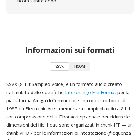
hcom subito dopo
Informazioni sui formati
8SVX
HCOM
8SVX (8-Bit Sampled Voice) è un formato audio creato
nell'ambito delle specifiche
Interchange File Format
per la
piattaforma Amiga di Commodore. Introdotto intorno al
1985 da Electronic Arts, memorizza campioni audio a 8 bit
con compressione delta Fibonacci opzionale per ridurre le
dimensioni dei file. I dati sono organizzati in chunk IFF — un
chunk VHDR per le informazioni di intestazione (frequenza