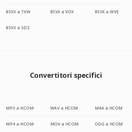
8SVX a TXW
8SVX a VOX
8SVX a WVE
8SVX a SD2
Convertitori specifici
MP3 a HCOM
WAV a HCOM
M4A a HCOM
MP4 a HCOM
MOV a HCOM
OGG a HCOM