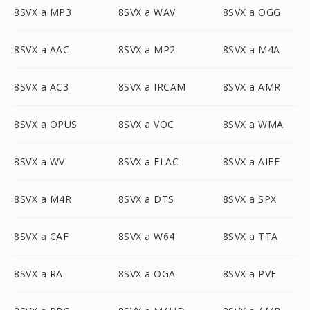
8SVX a MP3
8SVX a WAV
8SVX a OGG
8SVX a AAC
8SVX a MP2
8SVX a M4A
8SVX a AC3
8SVX a IRCAM
8SVX a AMR
8SVX a OPUS
8SVX a VOC
8SVX a WMA
8SVX a WV
8SVX a FLAC
8SVX a AIFF
8SVX a M4R
8SVX a DTS
8SVX a SPX
8SVX a CAF
8SVX a W64
8SVX a TTA
8SVX a RA
8SVX a OGA
8SVX a PVF