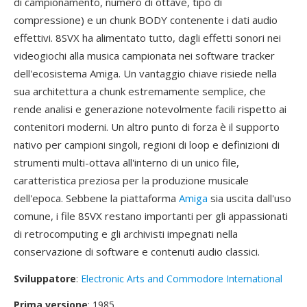
di campionamento, numero di ottave, tipo di
compressione) e un chunk BODY contenente i dati audio
effettivi. 8SVX ha alimentato tutto, dagli effetti sonori nei
videogiochi alla musica campionata nei software tracker
dell'ecosistema Amiga. Un vantaggio chiave risiede nella
sua architettura a chunk estremamente semplice, che
rende analisi e generazione notevolmente facili rispetto ai
contenitori moderni. Un altro punto di forza è il supporto
nativo per campioni singoli, regioni di loop e definizioni di
strumenti multi-ottava all'interno di un unico file,
caratteristica preziosa per la produzione musicale
dell'epoca. Sebbene la piattaforma
Amiga
sia uscita dall'uso
comune, i file 8SVX restano importanti per gli appassionati
di retrocomputing e gli archivisti impegnati nella
conservazione di software e contenuti audio classici.
Sviluppatore
:
Electronic Arts and Commodore International
Prima versione
: 1985