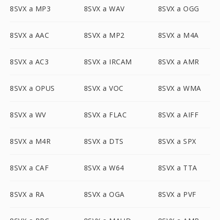
8SVX a MP3
8SVX a WAV
8SVX a OGG
8SVX a AAC
8SVX a MP2
8SVX a M4A
8SVX a AC3
8SVX a IRCAM
8SVX a AMR
8SVX a OPUS
8SVX a VOC
8SVX a WMA
8SVX a WV
8SVX a FLAC
8SVX a AIFF
8SVX a M4R
8SVX a DTS
8SVX a SPX
8SVX a CAF
8SVX a W64
8SVX a TTA
8SVX a RA
8SVX a OGA
8SVX a PVF