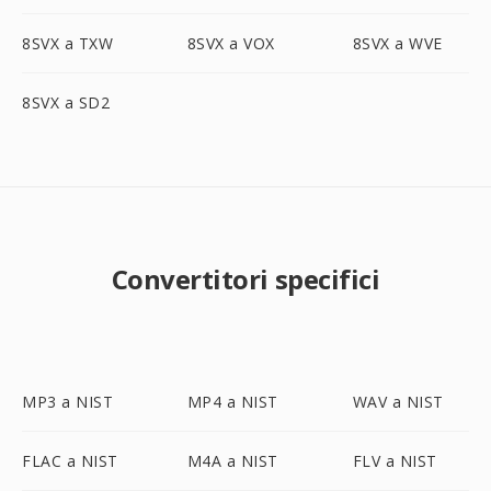
8SVX a TXW
8SVX a VOX
8SVX a WVE
8SVX a SD2
Convertitori specifici
MP3 a NIST
MP4 a NIST
WAV a NIST
FLAC a NIST
M4A a NIST
FLV a NIST