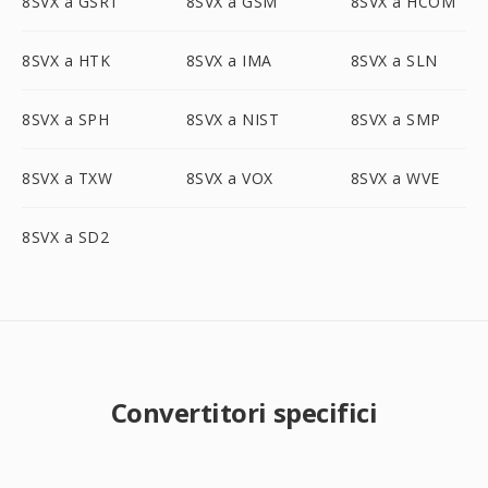
8SVX a GSRT
8SVX a GSM
8SVX a HCOM
8SVX a HTK
8SVX a IMA
8SVX a SLN
8SVX a SPH
8SVX a NIST
8SVX a SMP
8SVX a TXW
8SVX a VOX
8SVX a WVE
8SVX a SD2
Convertitori specifici