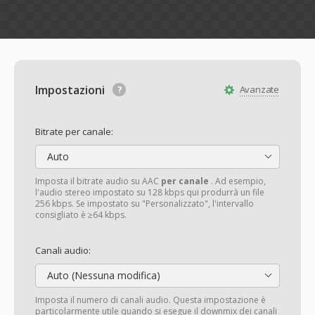
Impostazioni
Avanzate
Bitrate per canale:
Auto
Imposta il bitrate audio su AAC
per canale
. Ad esempio,
l'audio stereo impostato su 128 kbps qui produrrà un file
256 kbps. Se impostato su "Personalizzato", l'intervallo
consigliato è ≥64 kbps.
Canali audio:
Auto (Nessuna modifica)
Imposta il numero di canali audio. Questa impostazione è
particolarmente utile quando si esegue il downmix dei canali