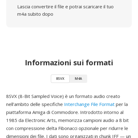
Lascia convertire il file e potrai scaricare il tuo
m4a subito dopo
Informazioni sui formati
8SVX
M4A
8SVX (8-Bit Sampled Voice) è un formato audio creato
nell'ambito delle specifiche
Interchange File Format
per la
piattaforma Amiga di Commodore. Introdotto intorno al
1985 da Electronic Arts, memorizza campioni audio a 8 bit
con compressione delta Fibonacci opzionale per ridurre le
dimensioni dei file. I dati sono organizzati in chunk IFF — un