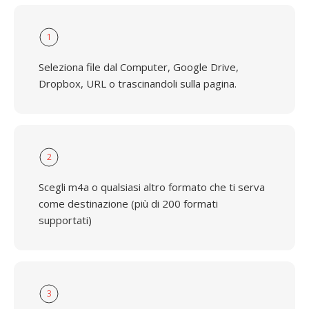
1
Seleziona file dal Computer, Google Drive,
Dropbox, URL o trascinandoli sulla pagina.
2
Scegli m4a o qualsiasi altro formato che ti serva
come destinazione (più di 200 formati
supportati)
3