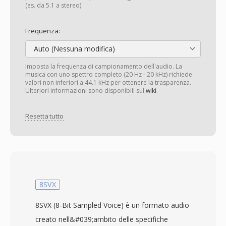
(es. da 5.1 a stereo).
Frequenza:
Auto (Nessuna modifica)
Imposta la frequenza di campionamento dell'audio. La
musica con uno spettro completo (20 Hz - 20 kHz) richiede
valori non inferiori a 44.1 kHz per ottenere la trasparenza.
Ulteriori informazioni sono disponibili sul
wiki
.
Resetta tutto
8SVX
8SVX (8-Bit Sampled Voice) è un formato audio
creato nell&#039;ambito delle specifiche