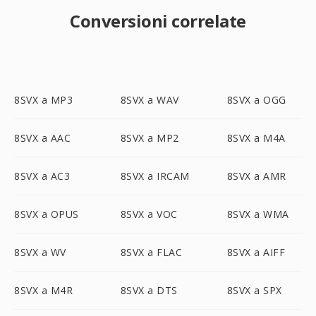
Conversioni correlate
8SVX a MP3
8SVX a WAV
8SVX a OGG
8SVX a AAC
8SVX a MP2
8SVX a M4A
8SVX a AC3
8SVX a IRCAM
8SVX a AMR
8SVX a OPUS
8SVX a VOC
8SVX a WMA
8SVX a WV
8SVX a FLAC
8SVX a AIFF
8SVX a M4R
8SVX a DTS
8SVX a SPX