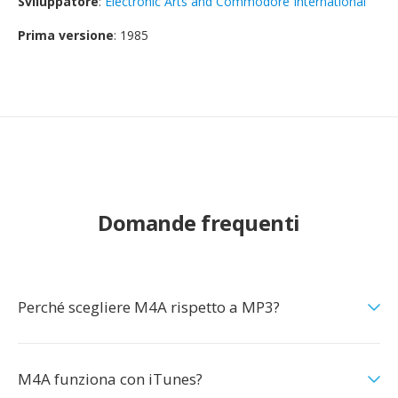
Sviluppatore
:
Electronic Arts and Commodore International
Prima versione
: 1985
Domande frequenti
Perché scegliere M4A rispetto a MP3?
M4A funziona con iTunes?