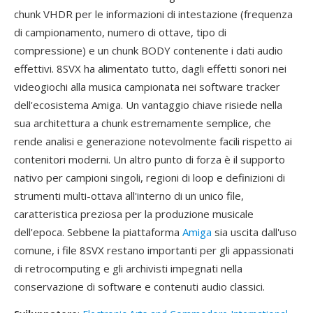
chunk VHDR per le informazioni di intestazione (frequenza
di campionamento, numero di ottave, tipo di
compressione) e un chunk BODY contenente i dati audio
effettivi. 8SVX ha alimentato tutto, dagli effetti sonori nei
videogiochi alla musica campionata nei software tracker
dell'ecosistema Amiga. Un vantaggio chiave risiede nella
sua architettura a chunk estremamente semplice, che
rende analisi e generazione notevolmente facili rispetto ai
contenitori moderni. Un altro punto di forza è il supporto
nativo per campioni singoli, regioni di loop e definizioni di
strumenti multi-ottava all'interno di un unico file,
caratteristica preziosa per la produzione musicale
dell'epoca. Sebbene la piattaforma
Amiga
sia uscita dall'uso
comune, i file 8SVX restano importanti per gli appassionati
di retrocomputing e gli archivisti impegnati nella
conservazione di software e contenuti audio classici.