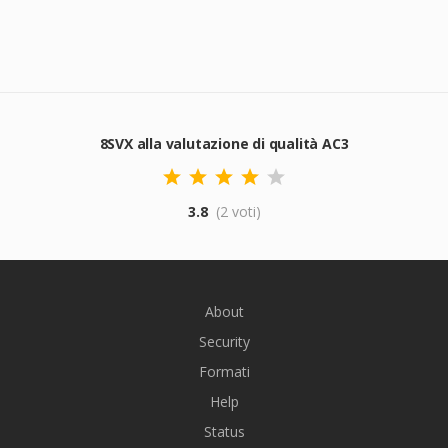
8SVX alla valutazione di qualità AC3
3.8
(2 voti)
About
Security
Formati
Help
Status