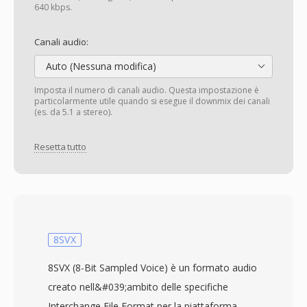
640 kbps.
Canali audio:
Auto (Nessuna modifica)
Imposta il numero di canali audio. Questa impostazione è
particolarmente utile quando si esegue il downmix dei canali
(es. da 5.1 a stereo).
Resetta tutto
8SVX
8SVX (8-Bit Sampled Voice) è un formato audio
creato nell&#039;ambito delle specifiche
Interchange File Format per la piattaforma