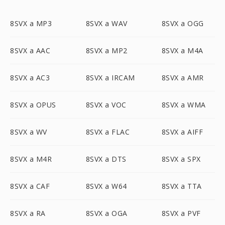
8SVX a MP3
8SVX a WAV
8SVX a OGG
8SVX a AAC
8SVX a MP2
8SVX a M4A
8SVX a AC3
8SVX a IRCAM
8SVX a AMR
8SVX a OPUS
8SVX a VOC
8SVX a WMA
8SVX a WV
8SVX a FLAC
8SVX a AIFF
8SVX a M4R
8SVX a DTS
8SVX a SPX
8SVX a CAF
8SVX a W64
8SVX a TTA
8SVX a RA
8SVX a OGA
8SVX a PVF