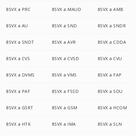
8SVX a PRC
8SVX a MAUD
8SVX a AMB
8SVX a AU
8SVX a SND
8SVX a SNDR
8SVX a SNDT
8SVX a AVR
8SVX a CDDA
8SVX a CVS
8SVX a CVSD
8SVX a CVU
8SVX a DVMS
8SVX a VMS
8SVX a FAP
8SVX a PAF
8SVX a FSSD
8SVX a SOU
8SVX a GSRT
8SVX a GSM
8SVX a HCOM
8SVX a HTK
8SVX a IMA
8SVX a SLN