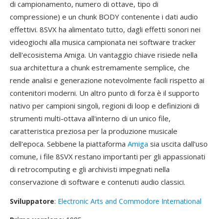
di campionamento, numero di ottave, tipo di
compressione) e un chunk BODY contenente i dati audio
effettivi. 8SVX ha alimentato tutto, dagli effetti sonori nei
videogiochi alla musica campionata nei software tracker
dell'ecosistema Amiga. Un vantaggio chiave risiede nella
sua architettura a chunk estremamente semplice, che
rende analisi e generazione notevolmente facili rispetto ai
contenitori moderni. Un altro punto di forza è il supporto
nativo per campioni singoli, regioni di loop e definizioni di
strumenti multi-ottava all'interno di un unico file,
caratteristica preziosa per la produzione musicale
dell'epoca. Sebbene la piattaforma
Amiga
sia uscita dall'uso
comune, i file 8SVX restano importanti per gli appassionati
di retrocomputing e gli archivisti impegnati nella
conservazione di software e contenuti audio classici.
Sviluppatore
:
Electronic Arts and Commodore International