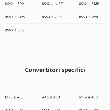
8SVX a SPH
8SVX a NIST
8SVX a SMP
8SVX a TXW
8SVX a VOX
8SVX a WVE
8SVX a SD2
Convertitori specifici
MP3 a AC3
AAC a AC3
MP4 a AC3