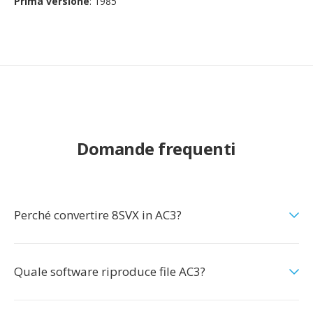
Prima versione
: 1985
Domande frequenti
Perché convertire 8SVX in AC3?
Quale software riproduce file AC3?