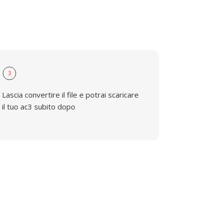
3
Lascia convertire il file e potrai scaricare
il tuo ac3 subito dopo