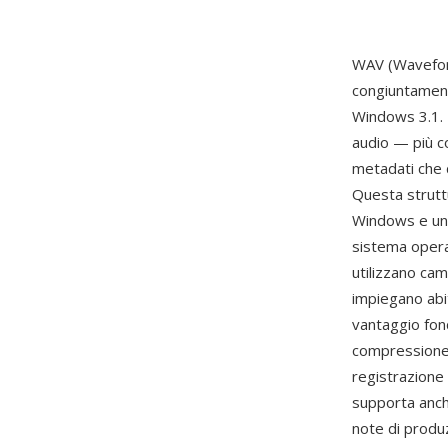
WAV (Waveform
congiuntamen
Windows 3.1. 
audio — più c
metadati che 
Questa strutt
Windows e un 
sistema operat
utilizzano cam
impiegano abi
vantaggio fon
compressione,
registrazione 
supporta anch
note di produ