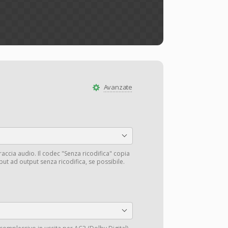
Avanzate
traccia audio. Il codec "Senza ricodifica" copia
input ad output senza ricodifica, se possibile.