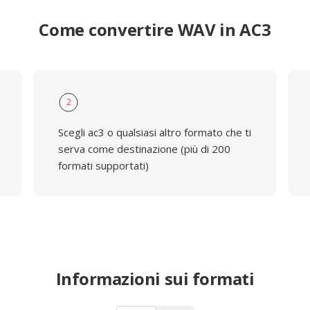
Come convertire WAV in AC3
2
Scegli ac3 o qualsiasi altro formato che ti
serva come destinazione (più di 200
formati supportati)
Informazioni sui formati