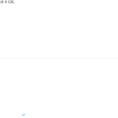
 di 4 GB,