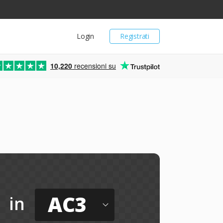
Login
Registrati
10,220
recensioni su
AC3
in