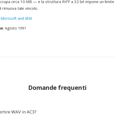
occupa circa 10 MB — e la struttura RIFF a 32 bit impone un limite
rimuova tale vincolo.
:
Microsoft and IBM
ne
: Agosto 1991
Domande frequenti
ertire WAV in AC3?