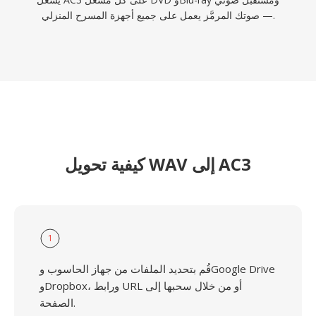
— صوتك المرمَّز يعمل على جميع أجهزة المسرح المنزلي.
كيفية تحويل WAV إلى AC3
1
قُم بتحديد الملفات من جهاز الحاسوب وGoogle Drive
وDropbox، ورابط URL أو من خلال سحبها إلى
الصفحة.