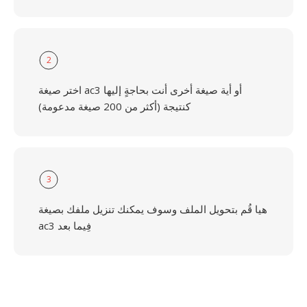
2
اختر صيغة ac3 أو أية صيغة أخرى أنت بحاجةٍ إليها
كنتيجة (أكثر من 200 صيغة مدعومة)
3
هيا قُم بتحويل الملف وسوف يمكنك تنزيل ملفك بصيغة
ac3 فِيما بعد