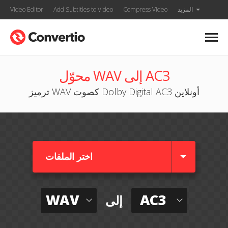
المزيد
Compress Video
Add Subtitles to Video
Video Editor
محوّل WAV إلى AC3
ترميز WAV كصوت Dolby Digital AC3 أونلاين
اختر الملفات
WAV
AC3
إلى