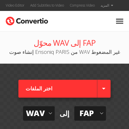
المزيد
Compress Video
Add Subtitles to Video
Video Editor
محوّل WAV إلى FAP
إنشاء صوت Ensoniq PARIS من WAV غير المضغوط
اختر الملفات
WAV
FAP
إلى