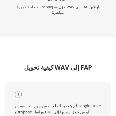
لا حاجة لأجهزة Ensoniq — حوّل WAV إلى FAP أونلاين
مباشرةً.
كيفية تحويل WAV إلى FAP
1
قُم بتحديد الملفات من جهاز الحاسوب وGoogle Drive
وDropbox، ورابط URL أو من خلال سحبها إلى