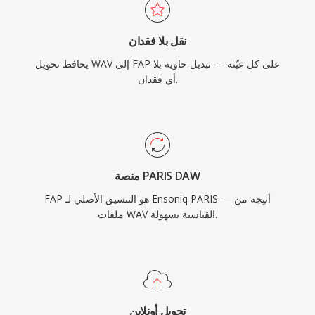
نقل بلا فقدان
يحافظ تحويل WAV إلى FAP على كل عيّنة — تبديل حاوية بلا
أي فقدان.
منصة PARIS DAW
FAP هو التنسيق الأصلي لـ Ensoniq PARIS — أنتِجه من
ملفات WAV القياسية بسهولة.
تحويل أونلاين