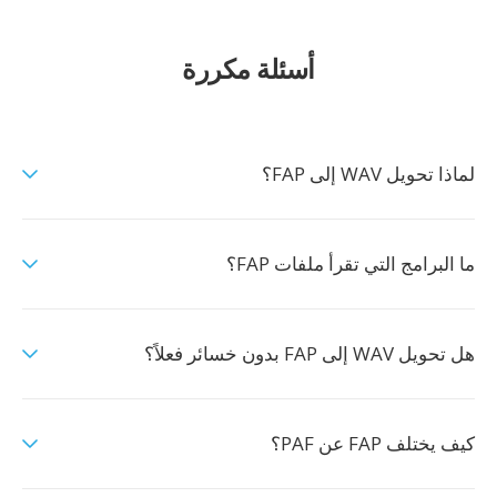
أسئلة مكررة
لماذا تحويل WAV إلى FAP؟
ما البرامج التي تقرأ ملفات FAP؟
هل تحويل WAV إلى FAP بدون خسائر فعلاً؟
كيف يختلف FAP عن PAF؟