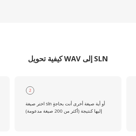
كيفية تحويل WAV إلى SLN
2
اختر صيغة sln أو أية صيغة أخرى أنت بحاجةٍ
إليها كنتيجة (أكثر من 200 صيغة مدعومة)