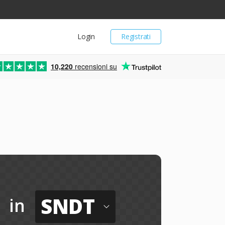
Login
Registrati
10,220
recensioni su
SNDT
in