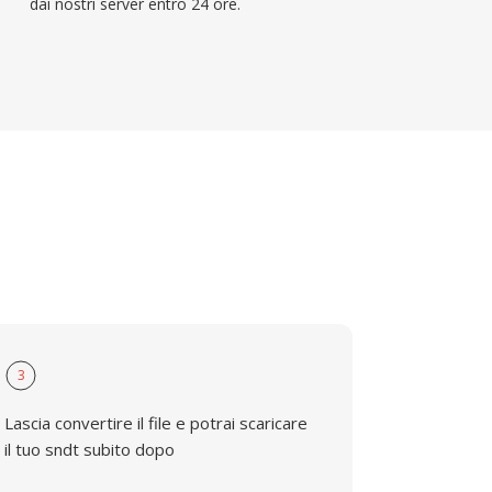
dai nostri server entro 24 ore.
3
Lascia convertire il file e potrai scaricare
il tuo sndt subito dopo