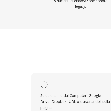
strumenti di elaborazione sonora
legacy.
1
Seleziona file dal Computer, Google
Drive, Dropbox, URL o trascinandoli sulla
pagina.