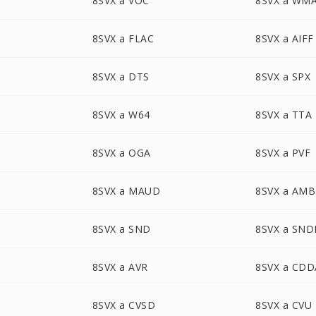
8SVX a VOC
8SVX a WM
8SVX a FLAC
8SVX a AIFF
8SVX a DTS
8SVX a SPX
8SVX a W64
8SVX a TTA
8SVX a OGA
8SVX a PVF
8SVX a MAUD
8SVX a AMB
8SVX a SND
8SVX a SND
8SVX a AVR
8SVX a CDD
8SVX a CVSD
8SVX a CVU