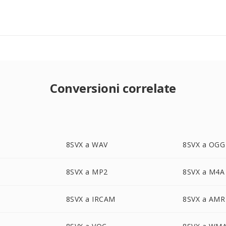
Conversioni correlate
8SVX a WAV
8SVX a OGG
8SVX a MP2
8SVX a M4A
8SVX a IRCAM
8SVX a AMR