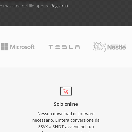
one massima del file oppure
Registrati
Solo online
Nessun download di software
necessario. L'intera conversione da
8SVX a SNDT avviene nel tuo