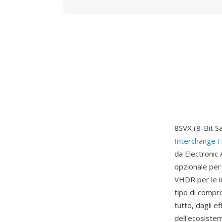
8SVX (8-Bit S
Interchange F
da Electronic
opzionale per 
VHDR per le i
tipo di compr
tutto, dagli e
dell'ecosistem