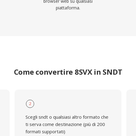
browser web su qualsiasi
piattaforma.
Come convertire 8SVX in SNDT
2
Scegli sndt o qualsiasi altro formato che
ti serva come destinazione (più di 200
formati supportati)