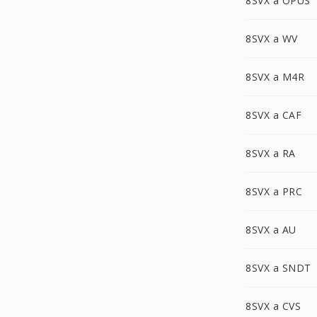
8SVX a OPUS
8SVX a WV
8SVX a M4R
8SVX a CAF
8SVX a RA
8SVX a PRC
8SVX a AU
8SVX a SNDT
8SVX a CVS