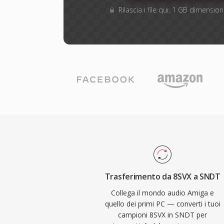
Rilascia i file qui. 1 GB dimensi
Trasferimento da 8SVX a SNDT
Collega il mondo audio Amiga e
quello dei primi PC — converti i tuoi
campioni 8SVX in SNDT per