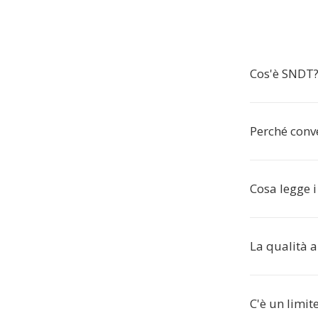
Cos'è SNDT
Perché conv
Cosa legge i
La qualità 
C'è un limit