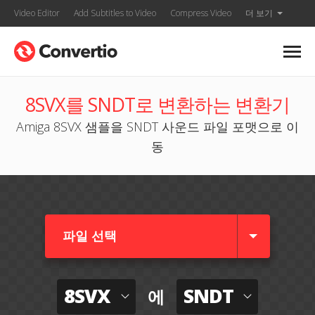
Video Editor
Add Subtitles to Video
Compress Video
더 보기
8SVX를 SNDT로 변환하는 변환기
Amiga 8SVX 샘플을 SNDT 사운드 파일 포맷으로 이
동
파일 선택
8SVX
SNDT
에