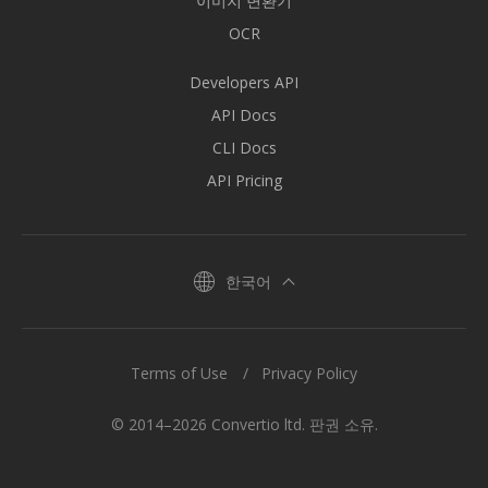
이미지 변환기
OCR
Developers API
API Docs
CLI Docs
API Pricing
한국어
Terms of Use
Privacy Policy
© 2014–2026 Convertio ltd. 판권 소유.