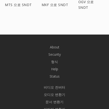
OGV 으로
MTS 으로 SNDT
MXF 으로 SNDT
SNDT
About
Security
형식
Help
Status
비디오 컨버터
오디오 변환기
문서 변환기