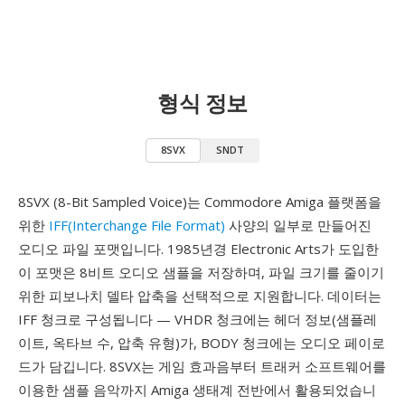
형식 정보
8SVX
SNDT
8SVX (8-Bit Sampled Voice)는 Commodore Amiga 플랫폼을
위한
IFF(Interchange File Format)
사양의 일부로 만들어진
오디오 파일 포맷입니다. 1985년경 Electronic Arts가 도입한
이 포맷은 8비트 오디오 샘플을 저장하며, 파일 크기를 줄이기
위한 피보나치 델타 압축을 선택적으로 지원합니다. 데이터는
IFF 청크로 구성됩니다 — VHDR 청크에는 헤더 정보(샘플레
이트, 옥타브 수, 압축 유형)가, BODY 청크에는 오디오 페이로
드가 담깁니다. 8SVX는 게임 효과음부터 트래커 소프트웨어를
이용한 샘플 음악까지 Amiga 생태계 전반에서 활용되었습니