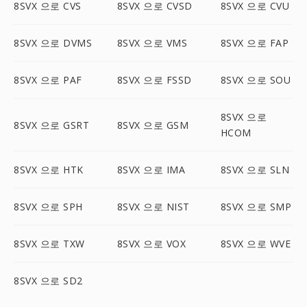
8SVX 으로 CVS
8SVX 으로 CVSD
8SVX 으로 CVU
8SVX 으로 DVMS
8SVX 으로 VMS
8SVX 으로 FAP
8SVX 으로 PAF
8SVX 으로 FSSD
8SVX 으로 SOU
8SVX 으로
8SVX 으로 GSRT
8SVX 으로 GSM
HCOM
8SVX 으로 HTK
8SVX 으로 IMA
8SVX 으로 SLN
8SVX 으로 SPH
8SVX 으로 NIST
8SVX 으로 SMP
8SVX 으로 TXW
8SVX 으로 VOX
8SVX 으로 WVE
8SVX 으로 SD2