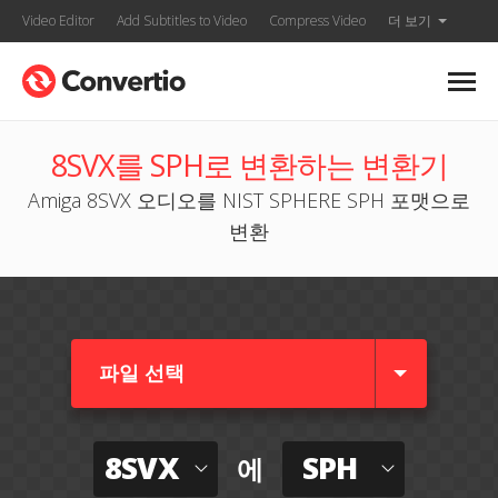
Video Editor
Add Subtitles to Video
Compress Video
더 보기
8SVX를 SPH로 변환하는 변환기
Amiga 8SVX 오디오를 NIST SPHERE SPH 포맷으로
변환
파일 선택
8SVX
SPH
에