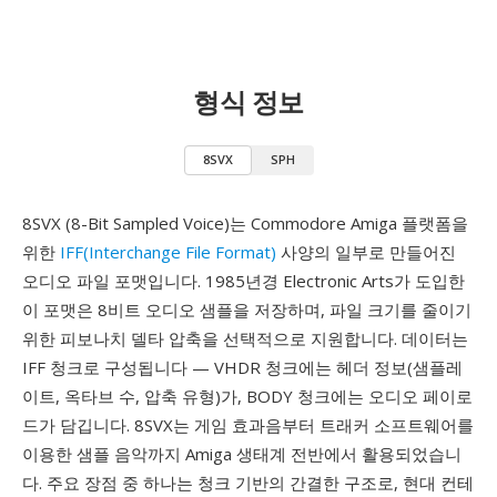
형식 정보
8SVX
SPH
8SVX (8-Bit Sampled Voice)는 Commodore Amiga 플랫폼을
위한
IFF(Interchange File Format)
사양의 일부로 만들어진
오디오 파일 포맷입니다. 1985년경 Electronic Arts가 도입한
이 포맷은 8비트 오디오 샘플을 저장하며, 파일 크기를 줄이기
위한 피보나치 델타 압축을 선택적으로 지원합니다. 데이터는
IFF 청크로 구성됩니다 — VHDR 청크에는 헤더 정보(샘플레
이트, 옥타브 수, 압축 유형)가, BODY 청크에는 오디오 페이로
드가 담깁니다. 8SVX는 게임 효과음부터 트래커 소프트웨어를
이용한 샘플 음악까지 Amiga 생태계 전반에서 활용되었습니
다. 주요 장점 중 하나는 청크 기반의 간결한 구조로, 현대 컨테