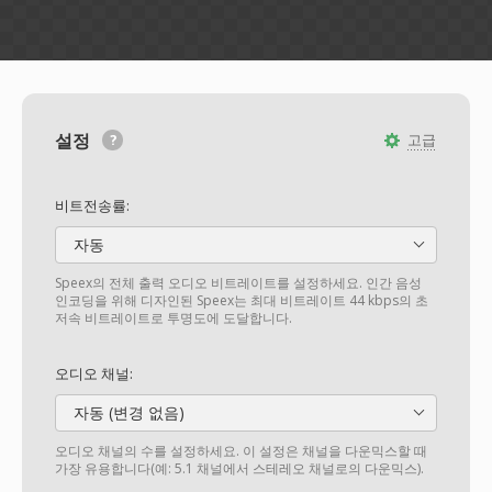
설정
고급
비트전송률:
자동
Speex의 전체 출력 오디오 비트레이트를 설정하세요. 인간 음성
인코딩을 위해 디자인된 Speex는 최대 비트레이트 44 kbps의 초
저속 비트레이트로 투명도에 도달합니다.
오디오 채널:
자동 (변경 없음)
오디오 채널의 수를 설정하세요. 이 설정은 채널을 다운믹스할 때
가장 유용합니다(예: 5.1 채널에서 스테레오 채널로의 다운믹스).