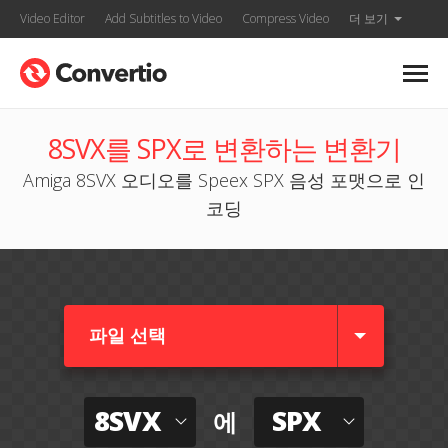
Video Editor
Add Subtitles to Video
Compress Video
더 보기
8SVX를 SPX로 변환하는 변환기
Amiga 8SVX 오디오를 Speex SPX 음성 포맷으로 인
코딩
파일 선택
8SVX
SPX
에