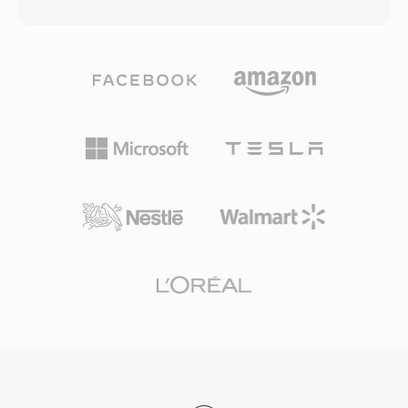
스트리밍 기능을 결합합니다. 협대역 8 kHz, 광대
역 16 kHz, 초광대역 32 kHz의 세 가지 샘플레이
트와 함께 음성 복잡도에 실시간으로 적응하는 가
변 비트레이트 인코딩을 지원합니다. 뛰어난 장점
은 무특허, BSD 라이선스의 특성으로, 개발자가
상용 및 오픈소스 제품 모두에 자유롭게 임베딩할
수 있었습니다. Speex는 또한 음향 에코 제거, 노
이즈 억제, 자동 이득 제어를 번들하여, 경쟁 코덱
이 일반적으로 외부 라이브러리에 위임하는 기능
을 제공합니다. 개발자들이 2012년부터 Opus를
후속으로 공식 권장하고 있지만, Speex는 레거시
VoIP 시스템, 보관된 녹음, 경량 디코더 풋프린트
가 여전히 가치 있는 임베디드 장치에서 계속 사용
되고 있습니다.