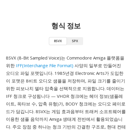
형식 정보
8SVX
SPX
8SVX (8-Bit Sampled Voice)는 Commodore Amiga 플랫폼을
위한
IFF(Interchange File Format)
사양의 일부로 만들어진
오디오 파일 포맷입니다. 1985년경 Electronic Arts가 도입한
이 포맷은 8비트 오디오 샘플을 저장하며, 파일 크기를 줄이기
위한 피보나치 델타 압축을 선택적으로 지원합니다. 데이터는
IFF 청크로 구성됩니다 — VHDR 청크에는 헤더 정보(샘플레
이트, 옥타브 수, 압축 유형)가, BODY 청크에는 오디오 페이로
드가 담깁니다. 8SVX는 게임 효과음부터 트래커 소프트웨어를
이용한 샘플 음악까지 Amiga 생태계 전반에서 활용되었습니
다. 주요 장점 중 하나는 청크 기반의 간결한 구조로, 현대 컨테