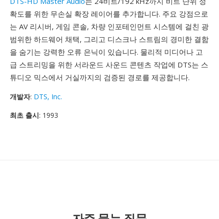
DTS-HD Master Audio
는 24비트/192 kHz까지 비트 단위 정
확도를 위한 무손실 확장 레이어를 추가합니다. 주요 강점으로
는 AV 리시버, 게임 콘솔, 차량 인포테인먼트 시스템에 걸친 광
범위한 하드웨어 채택, 그리고 디스크나 스트림의 경미한 결함
을 숨기는 강력한 오류 은닉이 있습니다. 물리적 미디어나 고
급 스트리밍을 위한 서라운드 사운드 콘텐츠 작업에 DTS는 스
튜디오 믹스에서 거실까지의 검증된 경로를 제공합니다.
개발자
:
DTS, Inc.
최초 출시
: 1993
자주 묻는 질문