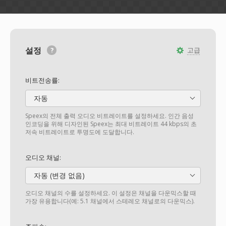
설정
고급
비트전송률:
자동
Speex의 전체 출력 오디오 비트레이트를 설정하세요. 인간 음성
인코딩을 위해 디자인된 Speex는 최대 비트레이트 44 kbps의 초
저속 비트레이트로 투명도에 도달합니다.
오디오 채널:
자동 (변경 없음)
오디오 채널의 수를 설정하세요. 이 설정은 채널을 다운믹스할 때
가장 유용합니다(예: 5.1 채널에서 스테레오 채널로의 다운믹스).