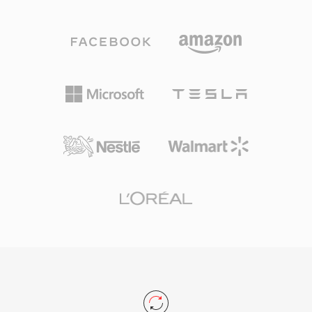
역 16 kHz, 초광대역 32 kHz의 세 가지 샘플레이
니다.
트와 함께 음성 복잡도에 실시간으로 적응하는 가
변 비트레이트 인코딩을 지원합니다. 뛰어난 장점
은 무특허, BSD 라이선스의 특성으로, 개발자가
상용 및 오픈소스 제품 모두에 자유롭게 임베딩할
수 있었습니다. Speex는 또한 음향 에코 제거, 노
이즈 억제, 자동 이득 제어를 번들하여, 경쟁 코덱
이 일반적으로 외부 라이브러리에 위임하는 기능
을 제공합니다. 개발자들이 2012년부터 Opus를
후속으로 공식 권장하고 있지만, Speex는 레거시
VoIP 시스템, 보관된 녹음, 경량 디코더 풋프린트
가 여전히 가치 있는 임베디드 장치에서 계속 사용
되고 있습니다.