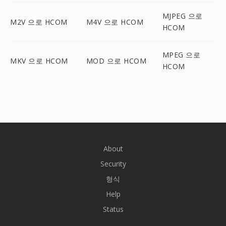
MJPEG 으로
M2V 으로 HCOM
M4V 으로 HCOM
HCOM
MPEG 으로
MKV 으로 HCOM
MOD 으로 HCOM
HCOM
About
Security
형식
Help
Status