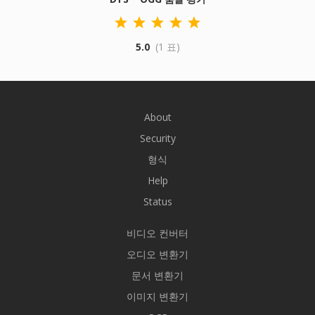
5.0
(1 표)
About
Security
형식
Help
Status
비디오 컨버터
오디오 변환기
문서 변환기
이미지 변환기