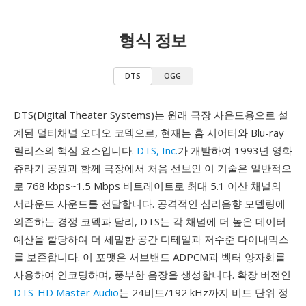
형식 정보
DTS
OGG
DTS(Digital Theater Systems)는 원래 극장 사운드용으로 설
계된 멀티채널 오디오 코덱으로, 현재는 홈 시어터와 Blu-ray
릴리스의 핵심 요소입니다.
DTS, Inc.
가 개발하여 1993년 영화
쥬라기 공원과 함께 극장에서 처음 선보인 이 기술은 일반적으
로 768 kbps~1.5 Mbps 비트레이트로 최대 5.1 이산 채널의
서라운드 사운드를 전달합니다. 공격적인 심리음향 모델링에
의존하는 경쟁 코덱과 달리, DTS는 각 채널에 더 높은 데이터
예산을 할당하여 더 세밀한 공간 디테일과 저수준 다이내믹스
를 보존합니다. 이 포맷은 서브밴드 ADPCM과 벡터 양자화를
사용하여 인코딩하며, 풍부한 음장을 생성합니다. 확장 버전인
DTS-HD Master Audio
는 24비트/192 kHz까지 비트 단위 정