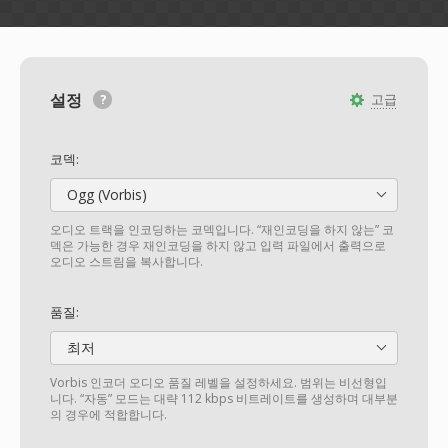
설정
고급
코덱:
Ogg (Vorbis)
오디오 트랙을 인코딩하는 코덱입니다. “재인코딩을 하지 않는” 코
덱은 가능한 경우 재인코딩을 하지 않고 입력 파일에서 출력으로
오디오 스트림을 복사합니다.
품질:
최저
Vorbis 인코더 오디오 품질 레벨을 설정하세요. 범위는 비선형입
니다. “자동” 모드는 대략 112 kbps 비트레이트를 생성하며 대부분
의 경우에 적합합니다.