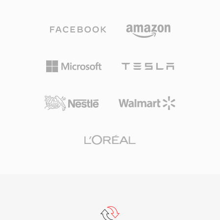
품질을 일관되게 보여주었습니다. 이 포맷은 8
니다.
kHz에서 192 kHz까지의 샘플레이트와 1~255채
널을 지원하여 모노 음성부터 서라운드 믹스까지
포괄합니다. 눈에 띄는 장점은 라이선스 비용이 전
혀 없다는 것으로, 게임 개발자, 스트리밍 플랫폼,
하드웨어 제조사가 로열티 우려 없이 Vorbis를 구
현할 수 있습니다. Spotify가 바로 이 이유로 수년
간 Vorbis를 주요 스트리밍 코덱으로 사용했습니
다. 이 포맷은 또한 저비트레이트에서의 품질 저하
를 많은 경쟁 제품보다 우아하게 처리하여, 저장
공간이 부족하고 수천 개의 효과음이 공간을 다투
는 비디오 게임에서 여전히 인기 있습니다. VLC,
Firefox, Chrome, Android 모두 네이티브 Vorbis
디코딩을 제공합니다.