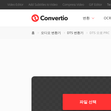
Video Editor
Add Subtitles to Video
Compress Video
GIF Editor
Te
변환
OCR
홈
오디오 변환기
DTS 변환기
DTS 으로 PRC
파일 선택