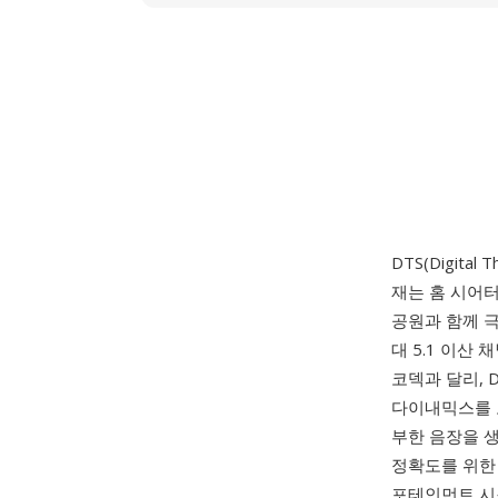
DTS(Digit
재는 홈 시어터
공원과 함께 극
대 5.1 이산
코덱과 달리, 
다이내믹스를 
부한 음장을 
정확도를 위한 
포테인먼트 시