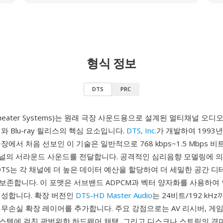
형식 정보
DTS
PRC
al Theater Systems)는 원래 극장 사운드용으로 설계된 멀티채널 오디
와 Blu-ray 릴리스의 핵심 요소입니다.
DTS, Inc.
가 개발하여 1993
장에서 처음 선보인 이 기술은 일반적으로 768 kbps~1.5 Mbps 
 채널의 서라운드 사운드를 전달합니다. 공격적인 심리음향 모델링에 
DTS는 각 채널에 더 높은 데이터 예산을 할당하여 더 세밀한 공간 
보존합니다. 이 포맷은 서브밴드 ADPCM과 벡터 양자화를 사용하여 
생성합니다. 확장 버전인
DTS-HD Master Audio
는 24비트/192 kH
무손실 확장 레이어를 추가합니다. 주요 강점으로는 AV 리시버, 게임 
스템에 걸친 광범위한 하드웨어 채택, 그리고 디스크나 스트림의 경