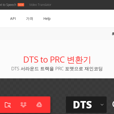
xt to Speech
Video Translator
API
가격
Help
DTS to PRC 변환기
DTS 서라운드 트랙을 PRC 포맷으로 재인코딩
DTS