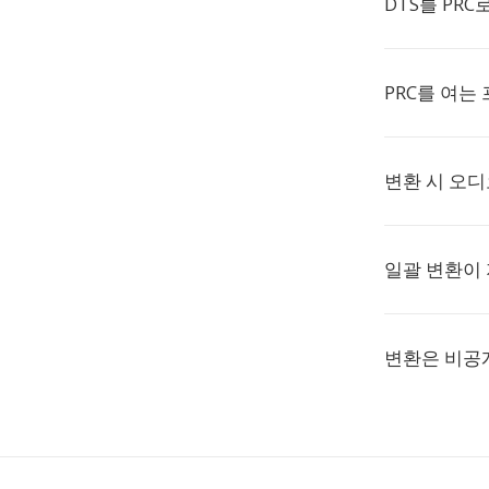
DTS를 PR
PRC를 여는
변환 시 오
일괄 변환이
변환은 비공