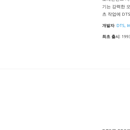
기는 강력한 
츠 작업에 D
개발자
:
DTS, In
최초 출시
: 199