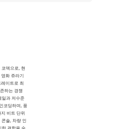
오 코덱으로, 현
년 영화 쥬라기
비트레이트로 최
의존하는 경쟁
디테일과 저수준
인코딩하며, 풍
z까지 비트 단위
콘솔, 차량 인
미한 결함을 숨