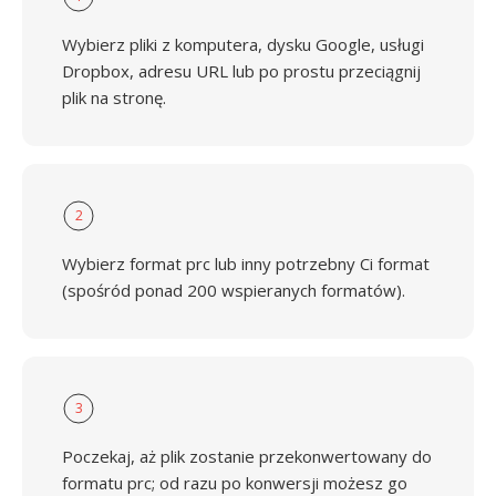
Wybierz pliki z komputera, dysku Google, usługi
Dropbox, adresu URL lub po prostu przeciągnij
plik na stronę.
2
Wybierz format prc lub inny potrzebny Ci format
(spośród ponad 200 wspieranych formatów).
3
Poczekaj, aż plik zostanie przekonwertowany do
formatu prc; od razu po konwersji możesz go