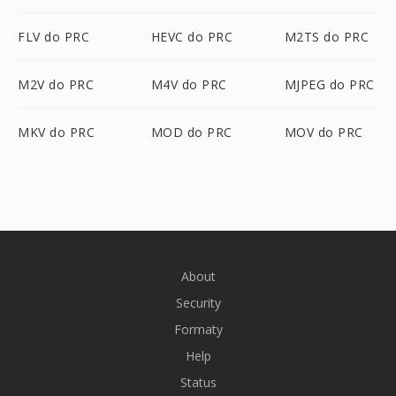
FLV do PRC
HEVC do PRC
M2TS do PRC
M2V do PRC
M4V do PRC
MJPEG do PRC
MKV do PRC
MOD do PRC
MOV do PRC
About
Security
Formaty
Help
Status