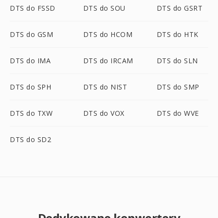
DTS do FSSD
DTS do SOU
DTS do GSRT
DTS do GSM
DTS do HCOM
DTS do HTK
DTS do IMA
DTS do IRCAM
DTS do SLN
DTS do SPH
DTS do NIST
DTS do SMP
DTS do TXW
DTS do VOX
DTS do WVE
DTS do SD2
Dedykowane konwertery