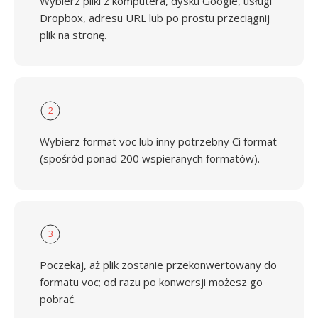
Wybierz pliki z komputera, dysku Google, usługi
Dropbox, adresu URL lub po prostu przeciągnij
plik na stronę.
2
Wybierz format voc lub inny potrzebny Ci format
(spośród ponad 200 wspieranych formatów).
3
Poczekaj, aż plik zostanie przekonwertowany do
formatu voc; od razu po konwersji możesz go
pobrać.