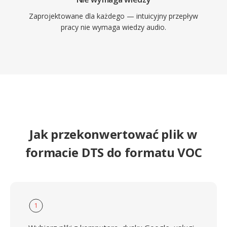
Zaprojektowane dla każdego — intuicyjny przepływ
pracy nie wymaga wiedzy audio.
Jak przekonwertować plik w
formacie DTS do formatu VOC
1