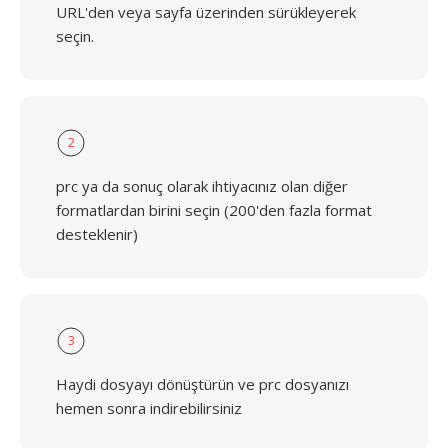
URL'den veya sayfa üzerinden sürükleyerek
seçin.
2
prc ya da sonuç olarak ihtiyacınız olan diğer
formatlardan birini seçin (200'den fazla format
desteklenir)
3
Haydi dosyayı dönüştürün ve prc dosyanızı
hemen sonra indirebilirsiniz