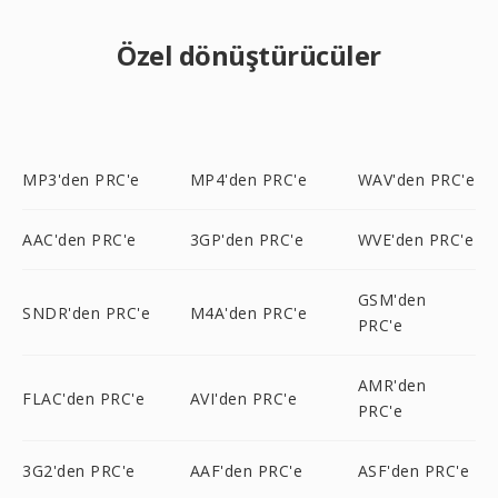
Özel dönüştürücüler
MP3'den PRC'e
MP4'den PRC'e
WAV'den PRC'e
AAC'den PRC'e
3GP'den PRC'e
WVE'den PRC'e
GSM'den
SNDR'den PRC'e
M4A'den PRC'e
PRC'e
AMR'den
FLAC'den PRC'e
AVI'den PRC'e
PRC'e
3G2'den PRC'e
AAF'den PRC'e
ASF'den PRC'e