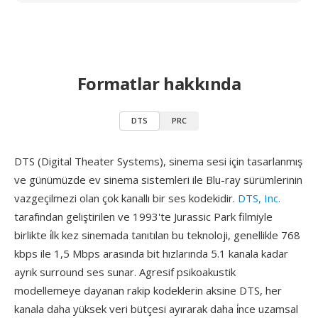
Formatlar hakkında
DTS
PRC
DTS (Digital Theater Systems), sinema sesi için tasarlanmış
ve günümüzde ev sinema sistemleri ile Blu-ray sürümlerinin
vazgeçilmezi olan çok kanallı bir ses kodekidir.
DTS, Inc.
tarafından geliştirilen ve 1993'te Jurassic Park filmiyle
birlikte i̇lk kez sinemada tanıtılan bu teknoloji, genellikle 768
kbps ile 1,5 Mbps arasında bit hızlarında 5.1 kanala kadar
ayrık surround ses sunar. Agresif psikoakustik
modellemeye dayanan rakip kodeklerin aksine DTS, her
kanala daha yüksek veri bütçesi ayırarak daha i̇nce uzamsal