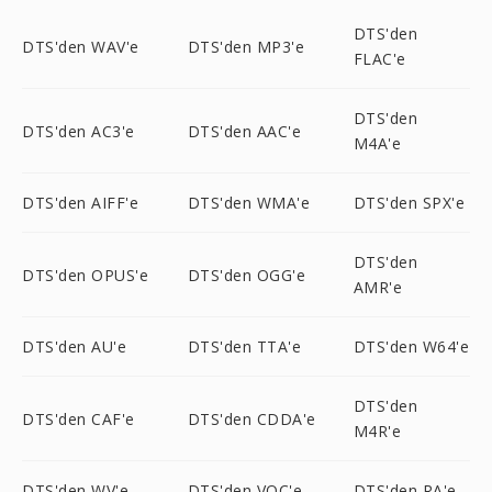
DTS'den
DTS'den WAV'e
DTS'den MP3'e
FLAC'e
DTS'den
DTS'den AC3'e
DTS'den AAC'e
M4A'e
DTS'den AIFF'e
DTS'den WMA'e
DTS'den SPX'e
DTS'den
DTS'den OPUS'e
DTS'den OGG'e
AMR'e
DTS'den AU'e
DTS'den TTA'e
DTS'den W64'e
DTS'den
DTS'den CAF'e
DTS'den CDDA'e
M4R'e
DTS'den WV'e
DTS'den VOC'e
DTS'den RA'e